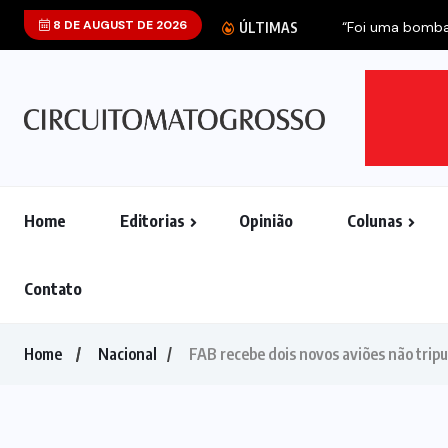
8 DE AUGUST DE 2026
ÚLTIMAS
Home
Editorias
Opinião
Colunas
Contato
Home
Nacional
FAB recebe dois novos aviões não tripu