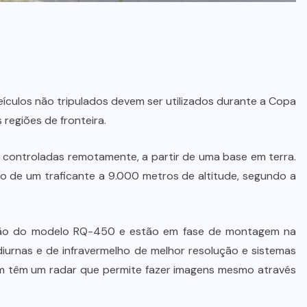
ículos não tripulados devem ser utilizados durante a Copa
regiões de fronteira.
s controladas remotamente, a partir de uma base em terra.
o de um traficante a 9.000 metros de altitude, segundo a
 São do modelo RQ-450 e estão em fase de montagem na
iurnas e de infravermelho de melhor resolução e sistemas
 têm um radar que permite fazer imagens mesmo através