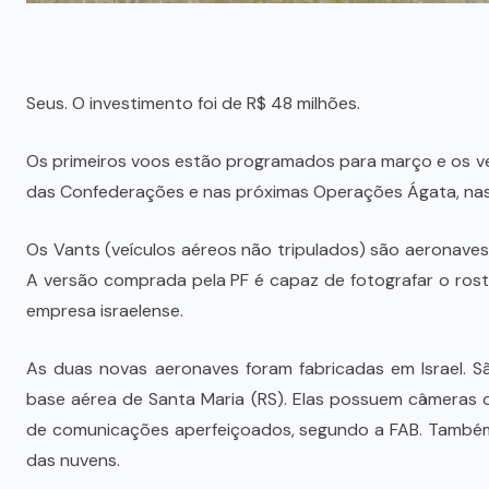
Seus. O investimento foi de R$ 48 milhões.
Os primeiros voos estão programados para março e os ve
das Confederações e nas próximas Operações Ágata, nas 
Os Vants (veículos aéreos não tripulados) são aeronave
A versão comprada pela PF é capaz de fotografar o rost
empresa israelense.
As duas novas aeronaves foram fabricadas em Israel.
base aérea de Santa Maria (RS). Elas possuem câmeras d
de comunicações aperfeiçoados, segundo a FAB. Também
das nuvens.