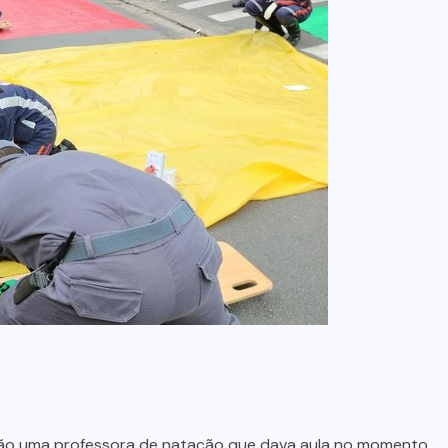
 são uma professora de natação que dava aula no momento