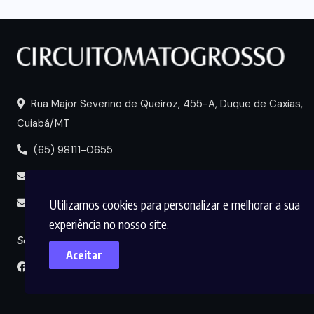
Rua Major Severino de Queiroz, 455-A, Duque de Caxias,
Cuiabá/MT
(65) 98111-0655
portal@circuitomt.com.br
Utilizamos cookies para personalizar e melhorar a sua
midia@circuitomt.com.br
experiência no nosso site.
Seguir
Aceitar