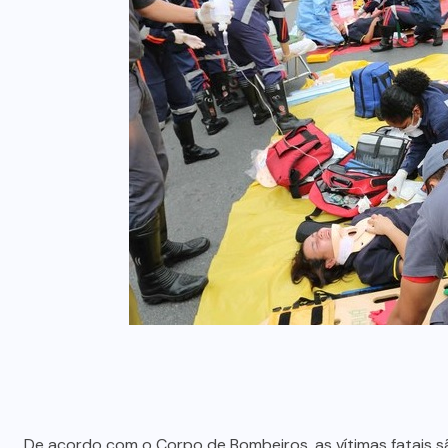
De acordo com o Corpo de Bombeiros, as vítimas fatais