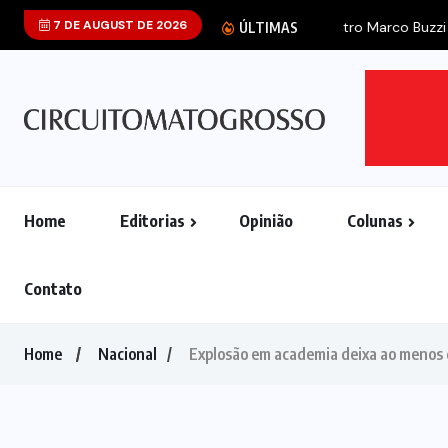
7 DE AUGUST DE 2026
ÚLTIMAS
Home
Editorias
Opinião
Colunas
Contato
Home
Nacional
Explosão em academia deixa ao menos 