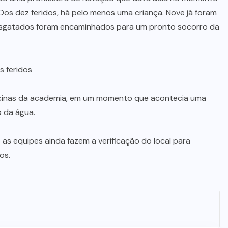
 Dos dez feridos, há pelo menos uma criança. Nove já foram
resgatados foram encaminhados para um pronto socorro da
s feridos
piscinas da academia, em um momento que acontecia uma
o da água.
 as equipes ainda fazem a verificação do local para
ros.