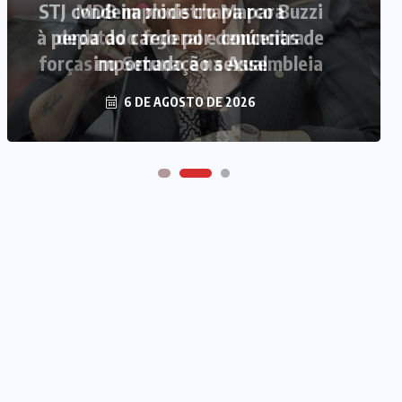
MDB implode chapa para
deputado federal e concentra
forças no Senado e na Assembleia
6 DE AGOSTO DE 2026