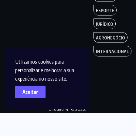
ESPORTE
JURÍDICO
AGRONEGÓCIO
INTERNACIONAL
Utilizamos cookies para
personalizar e melhorar a sua
experiência no nosso site.
Aceitar
Copyright by
Circuito MT © 2023.
Todos os Direitos
são reservados