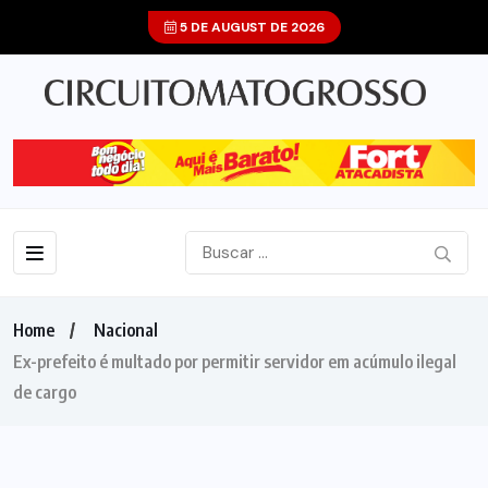
5 DE AUGUST DE 2026
Home
Nacional
Ex-prefeito é multado por permitir servidor em acúmulo ilegal
de cargo