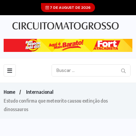
7 DE AUGUST DE 2026
Home
Internacional
Estudo confirma que meteorito causou extinção dos
dinossauros