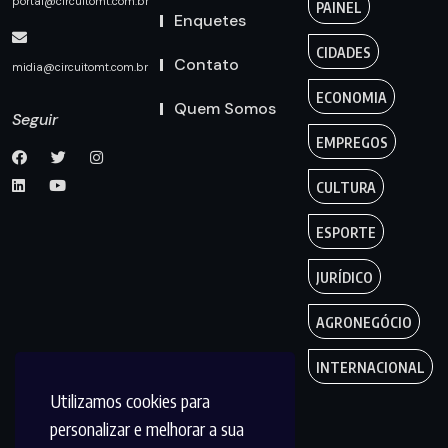
portal@circuitomt.com.br
PAINEL
Enquetes
CIDADES
Contato
midia@circuitomt.com.br
ECONOMIA
Quem Somos
Seguir
EMPREGOS
CULTURA
ESPORTE
JURÍDICO
AGRONEGÓCIO
INTERNACIONAL
Utilizamos cookies para
personalizar e melhorar a sua