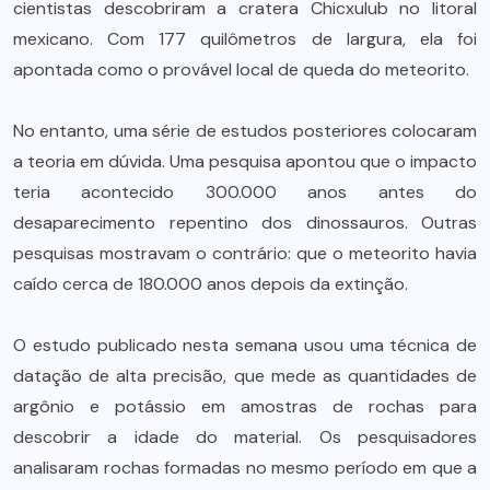
cientistas descobriram a cratera Chicxulub no litoral
mexicano. Com 177 quilômetros de largura, ela foi
apontada como o provável local de queda do meteorito.
No entanto, uma série de estudos posteriores colocaram
a teoria em dúvida. Uma pesquisa apontou que o impacto
teria acontecido 300.000 anos antes do
desaparecimento repentino dos dinossauros. Outras
pesquisas mostravam o contrário: que o meteorito havia
caído cerca de 180.000 anos depois da extinção.
O estudo publicado nesta semana usou uma técnica de
datação de alta precisão, que mede as quantidades de
argônio e potássio em amostras de rochas para
descobrir a idade do material. Os pesquisadores
analisaram rochas formadas no mesmo período em que a