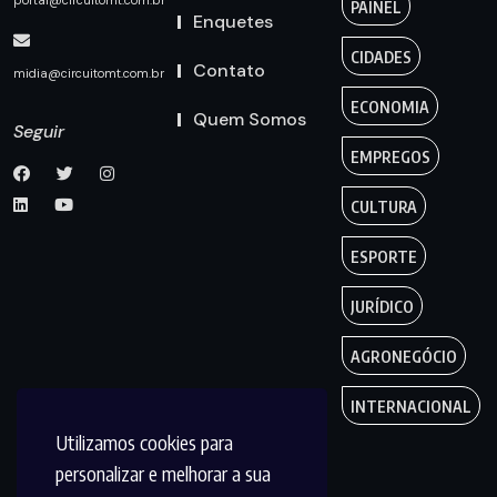
portal@circuitomt.com.br
PAINEL
Enquetes
CIDADES
Contato
midia@circuitomt.com.br
ECONOMIA
Quem Somos
Seguir
EMPREGOS
CULTURA
ESPORTE
JURÍDICO
AGRONEGÓCIO
INTERNACIONAL
Utilizamos cookies para
personalizar e melhorar a sua