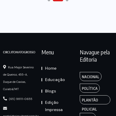
Menu
Navague pela
Editoria
Home
Rua Major Severino
de Queiroz, 455-A,
NACIONAL
Educação
Duque de Caxias,
POLÍTICA
Cuiabá/MT
Blogs
(65) 98111-0655
PLANTÃO
Edição
Impressa
POLICIAL