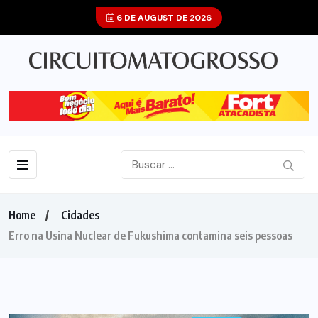
6 DE AUGUST DE 2026
Home
Cidades
Erro na Usina Nuclear de Fukushima contamina seis pessoas