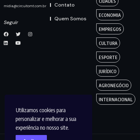
CIDADES
Contato
midia@circuitomt.com.br
ECONOMIA
Quem Somos
Seguir
EMPREGOS
CULTURA
ESPORTE
JURÍDICO
AGRONEGÓCIO
INTERNACIONAL
Utilizamos cookies para
personalizar e melhorar a sua
experiência no nosso site.