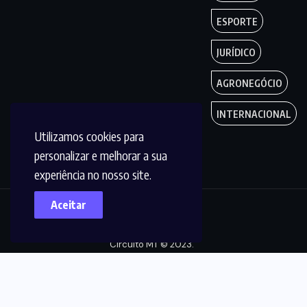
ESPORTE
JURÍDICO
AGRONEGÓCIO
INTERNACIONAL
Utilizamos cookies para
personalizar e melhorar a sua
experiência no nosso site.
Aceitar
Copyright by
Circuito MT © 2023.
Todos os Direitos
são reservados