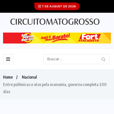
7 DE AUGUST DE 2026
Home
Nacional
Entre polêmicas e atos pela economia, governo completa 200
dias