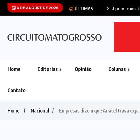
6 DE AUGUST DE 2026
STJ pune ministr
ÚLTIMAS
Home
Editorias
Opinião
Colunas
Contato
Home
Nacional
Empresas dizem que Anatel trava expan