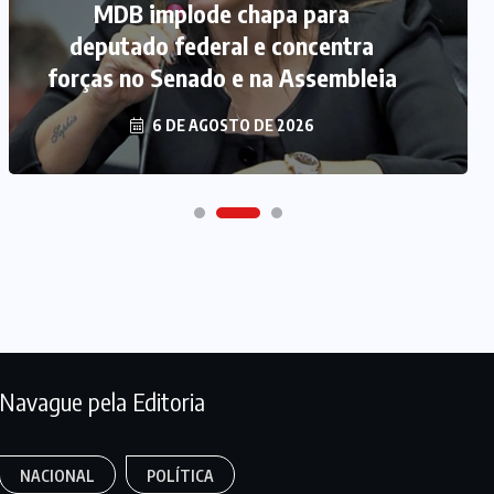
MDB implode chapa para
deputado federal e concentra
forças no Senado e na Assembleia
6 DE AGOSTO DE 2026
Navague pela Editoria
NACIONAL
POLÍTICA