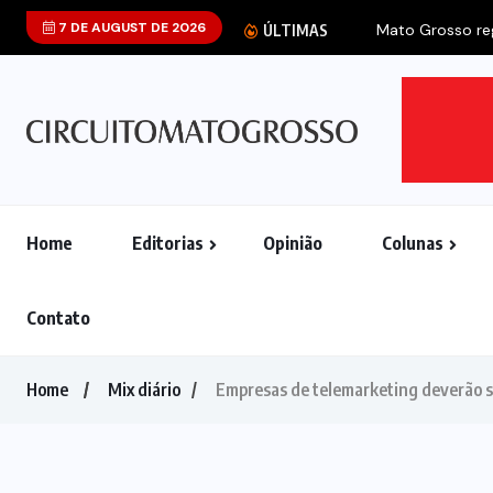
7 DE AUGUST DE 2026
Mato Grosso regi
ÚLTIMAS
Home
Editorias
Opinião
Colunas
Contato
Home
Mix diário
Empresas de telemarketing deverão s