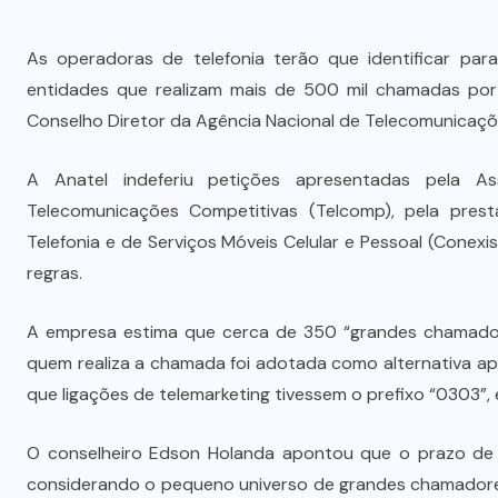
As operadoras de telefonia terão que identificar par
entidades que realizam mais de 500 mil chamadas por 
Conselho Diretor da Agência Nacional de Telecomunicações
A Anatel indeferiu petições apresentadas pela As
Telecomunicações Competitivas (Telcomp), pela pres
Telefonia e de Serviços Móveis Celular e Pessoal (Conexi
regras.
A empresa estima que cerca de 350 “grandes chamadore
quem realiza a chamada foi adotada como alternativa a
que ligações de telemarketing tivessem o prefixo “0303”
O conselheiro Edson Holanda apontou que o prazo de 
considerando o pequeno universo de grandes chamadores