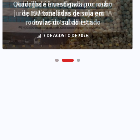
Quadrilha é investigada por roubo
de 197 toneladas de soja em
rodovias do sul do estado
7 DE AGOSTO DE 2026