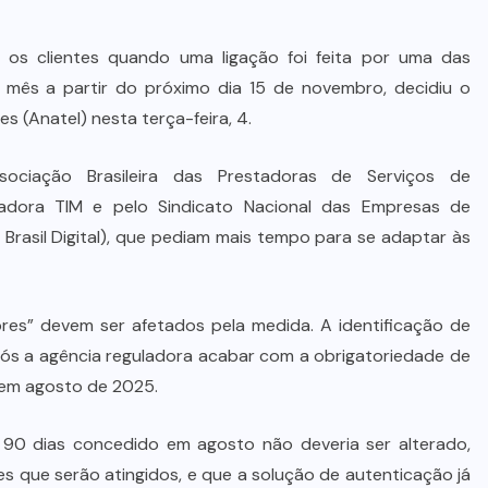
a os clientes quando uma ligação foi feita por uma das
mês a partir do próximo dia 15 de novembro, decidiu o
 (Anatel) nesta terça-feira, 4.
sociação Brasileira das Prestadoras de Serviços de
tadora TIM e pelo Sindicato Nacional das Empresas de
s Brasil Digital), que pediam mais tempo para se adaptar às
s” devem ser afetados pela medida. A identificação de
pós a agência reguladora acabar com a obrigatoriedade de
, em agosto de 2025.
90 dias concedido em agosto não deveria ser alterado,
 que serão atingidos, e que a solução de autenticação já