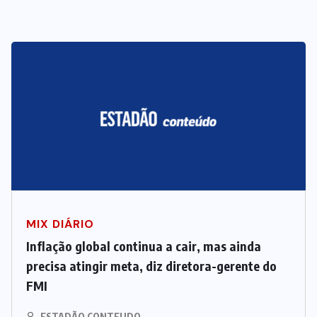
MIX DIÁRIO
Inflação global continua a cair, mas ainda
precisa atingir meta, diz diretora-gerente do
FMI
ESTADÃO CONTEUDO