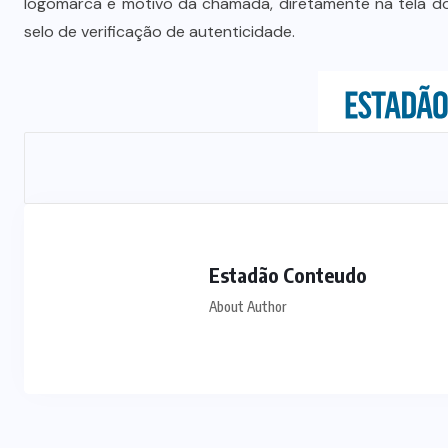
logomarca e motivo da chamada, diretamente na tela do
selo de verificação de autenticidade.
Estadão Conteudo
About Author