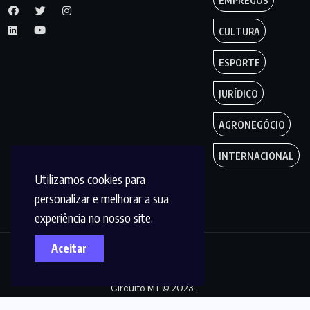
EMPREGOS
CULTURA
ESPORTE
JURÍDICO
AGRONEGÓCIO
INTERNACIONAL
Utilizamos cookies para
personalizar e melhorar a sua
experiência no nosso site.
Aceitar
Copyright by
Circuito MT © 2023.
Todos os Direitos