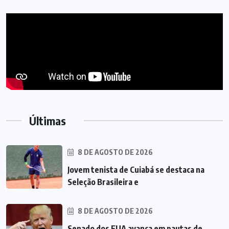
Últimas
8 DE AGOSTO DE 2026
Jovem tenista de Cuiabá se destaca na
Seleção Brasileira e
8 DE AGOSTO DE 2026
Senado dos EUA avança em pautas de