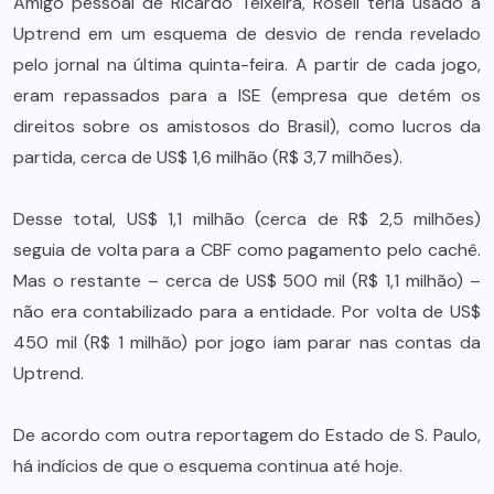
Amigo pessoal de Ricardo Teixeira, Rosell teria usado a
Uptrend em um esquema de desvio de renda revelado
pelo jornal na última quinta-feira. A partir de cada jogo,
eram repassados para a ISE (empresa que detém os
direitos sobre os amistosos do Brasil), como lucros da
partida, cerca de US$ 1,6 milhão (R$ 3,7 milhões).
Desse total, US$ 1,1 milhão (cerca de R$ 2,5 milhões)
seguia de volta para a CBF como pagamento pelo cachê.
Mas o restante – cerca de US$ 500 mil (R$ 1,1 milhão) –
não era contabilizado para a entidade. Por volta de US$
450 mil (R$ 1 milhão) por jogo iam parar nas contas da
Uptrend.
De acordo com outra reportagem do Estado de S. Paulo,
há indícios de que o esquema continua até hoje.