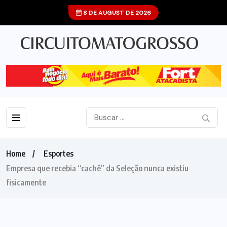
8 DE AUGUST DE 2026
Home
Esportes
Empresa que recebia “cachê” da Seleção nunca existiu
fisicamente