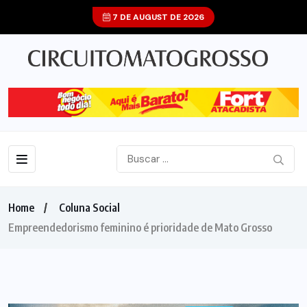
7 DE AUGUST DE 2026
Home
Coluna Social
Empreendedorismo feminino é prioridade de Mato Grosso