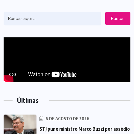
Buscar
Últimas
6 DE AGOSTO DE 2026
STJ pune ministro Marco Buzzi por assédio