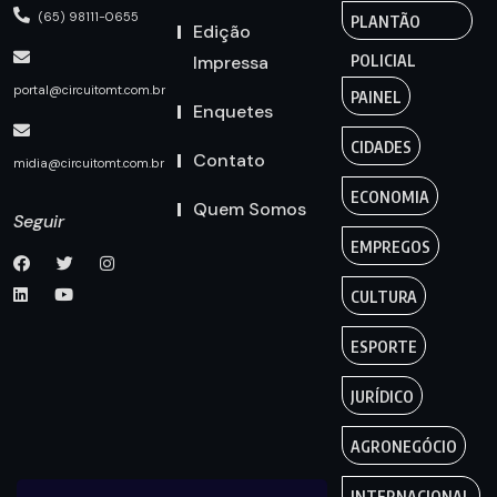
(65) 98111-0655
PLANTÃO
Edição
Impressa
POLICIAL
portal@circuitomt.com.br
PAINEL
Enquetes
CIDADES
Contato
midia@circuitomt.com.br
ECONOMIA
Quem Somos
Seguir
EMPREGOS
CULTURA
ESPORTE
JURÍDICO
AGRONEGÓCIO
INTERNACIONAL