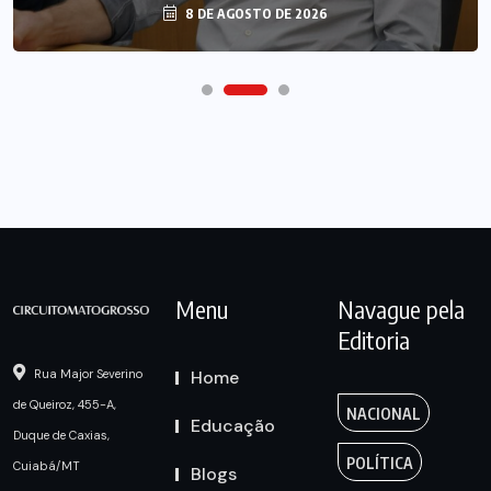
8 DE AGOSTO DE 2026
Menu
Navague pela
Editoria
Home
Rua Major Severino
de Queiroz, 455-A,
NACIONAL
Educação
Duque de Caxias,
POLÍTICA
Cuiabá/MT
Blogs