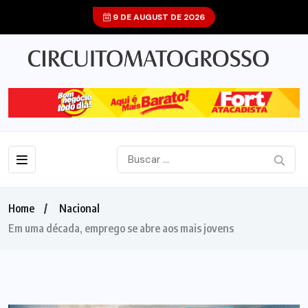
9 DE AUGUST DE 2026
Home
Nacional
Em uma década, emprego se abre aos mais jovens