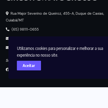
Rua Major Severino de Queiroz, 455-A, Duque de Caxias,
Cuiabá/MT
(65) 98111-0655
portal@circuitomt.com.br
Utilizamos cookies para personalizar e melhorar a sua
midia@circuitomt.com.br
experiência no nosso site.
Seguir
Aceitar