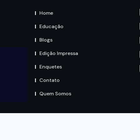
Home
Educação
Blogs
Edição Impressa
Enquetes
Contato
Quem Somos
Copyright by Circuito MT © 2023. Todos os Direitos são