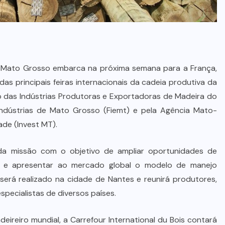
e Mato Grosso embarca na próxima semana para a França,
das principais feiras internacionais da cadeia produtiva da
ro das Indústrias Produtoras e Exportadoras de Madeira do
ndústrias de Mato Grosso (Fiemt) e pela Agência Mato-
de (Invest MT).
da missão com o objetivo de ampliar oportunidades de
ais e apresentar ao mercado global o modelo de manejo
 será realizado na cidade de Nantes e reunirá produtores,
specialistas de diversos países.
eireiro mundial, a Carrefour International du Bois contará