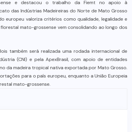
sense e destacou o trabalho da Fiemt no apoio à
dicato das Indústrias Madeireiras do Norte de Mato Grosso
do europeu valoriza critérios como qualidade, legalidade e
tor florestal mato-grossense vem consolidando ao longo dos
Bois também será realizada uma rodada internacional de
ústria (CNI) e pela ApexBrasil, com apoio de entidades
tino da madeira tropical nativa exportada por Mato Grosso.
ortações para o país europeu, enquanto a União Europeia
orestal mato-grossense.