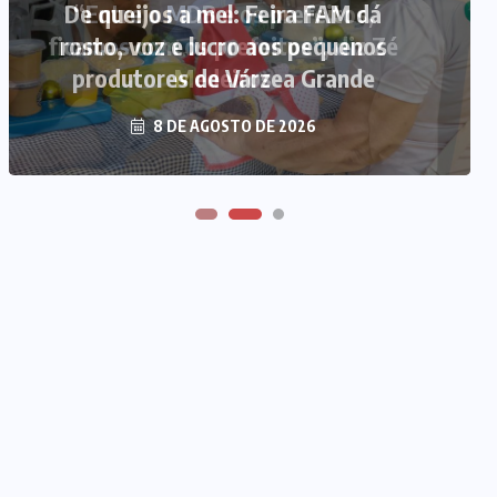
“Entre o MDB e os prefeitos,
ficamos com os prefeitos”, diz Zé
Medeiros
8 DE AGOSTO DE 2026