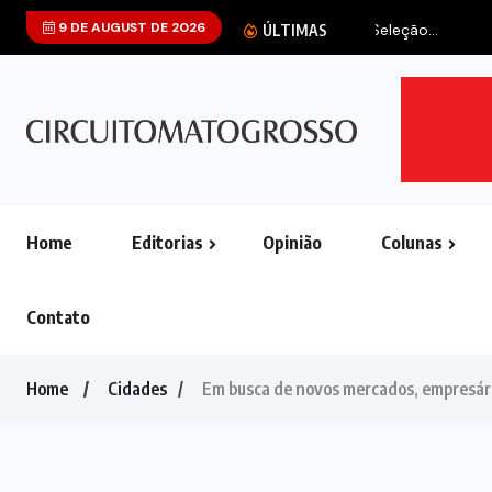
9 DE AUGUST DE 2026
Senado dos EU
ÚLTIMAS
Home
Editorias
Opinião
Colunas
Contato
Home
Cidades
Em busca de novos mercados, empresári