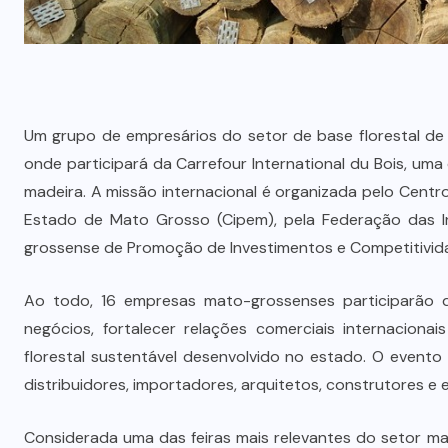
Um grupo de empresários do setor de base florestal d
onde participará da Carrefour International du Bois, uma 
madeira. A missão internacional é organizada pelo Cent
Estado de Mato Grosso (Cipem), pela Federação das I
grossense de Promoção de Investimentos e Competitivida
Ao todo, 16 empresas mato-grossenses participarão 
negócios, fortalecer relações comerciais internacion
florestal sustentável desenvolvido no estado. O evento
distribuidores, importadores, arquitetos, construtores e e
Considerada uma das feiras mais relevantes do setor mad