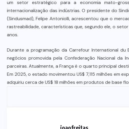
um setor estratégico para a economia mato-gros
internacionalização das indústrias. O presidente do Sin
(Sindusmad), Felipe Antoniolli, acrescentou que o merca
rastreabilidade, características que, segundo ele, o se
anos.
Durante a programação da Carrefour International du 
negócios promovida pela Confederação Nacional da Ind
parceiras. Atualmente, a França é o quarto principal des
Em 2025, o estado movimentou US$ 7,115 milhões em exp
adquiriu cerca de US$ 18 milhões em produtos de base fl
joaofreitas