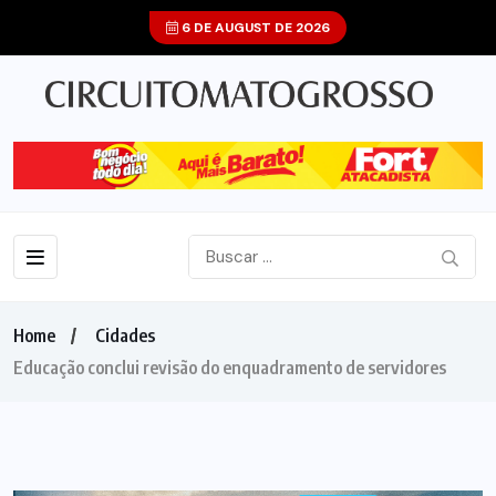
6 DE AUGUST DE 2026
Home
Cidades
Educação conclui revisão do enquadramento de servidores