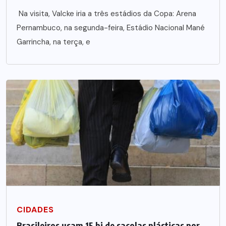
Na visita, Valcke iria a três estádios da Copa: Arena
Pernambuco, na segunda-feira, Estádio Nacional Mané
Garrincha, na terça, e
CIDADES
Brasileiros usam 15 bi de sacolas plásticas por