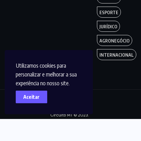
ESPORTE
JURÍDICO
AGRONEGÓCIO
INTERNACIONAL
Utilizamos cookies para
personalizar e melhorar a sua
experiência no nosso site.
Aceitar
Copyright by
Circuito MT © 2023.
Todos os Direitos
são reservados