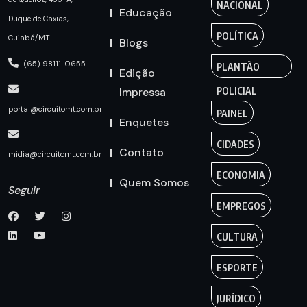
NACIONAL
Educação
Duque de Caxias,
POLÍTICA
Cuiabá/MT
Blogs
(65) 98111-0655
PLANTÃO
Edição
Impressa
POLICIAL
portal@circuitomt.com.br
PAINEL
Enquetes
CIDADES
Contato
midia@circuitomt.com.br
ECONOMIA
Quem Somos
Seguir
EMPREGOS
CULTURA
ESPORTE
JURÍDICO