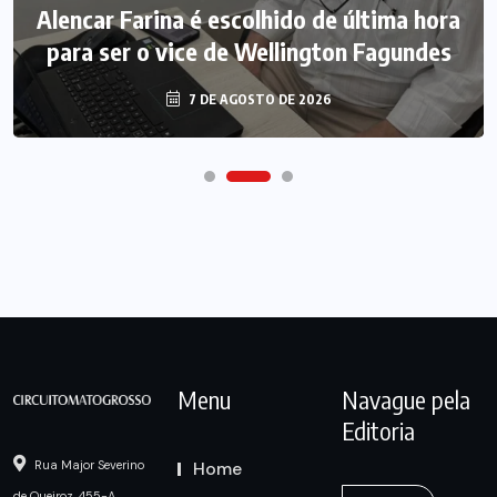
Alencar Farina é escolhido de última hora
para ser o vice de Wellington Fagundes
7 DE AGOSTO DE 2026
Menu
Navague pela
Editoria
Home
Rua Major Severino
de Queiroz, 455-A,