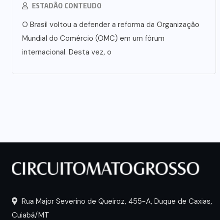
ESTADÃO CONTEUDO
O Brasil voltou a defender a reforma da Organização
Mundial do Comércio (OMC) em um fórum
internacional. Desta vez, o
Rua Major Severino de Queiroz, 455-A, Duque de Caxias,
Cuiabá/MT