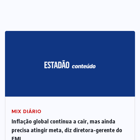
MIX DIÁRIO
Inflação global continua a cair, mas ainda
precisa atingir meta, diz diretora-gerente do
FMI