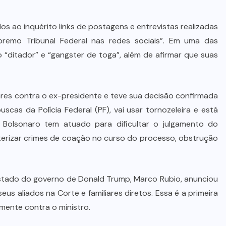
 ao inquérito links de postagens e entrevistas realizadas
mo Tribunal Federal nas redes sociais”. Em uma das
 “ditador” e “gangster de toga”, além de afirmar que suas
ares contra o ex-presidente e teve sua decisão confirmada
uscas da Polícia Federal (PF), vai usar tornozeleira e está
 Bolsonaro tem atuado para dificultar o julgamento do
terizar crimes de coação no curso do processo, obstrução
 Estado do governo de Donald Trump, Marco Rubio, anunciou
us aliados na Corte e familiares diretos. Essa é a primeira
ente contra o ministro.