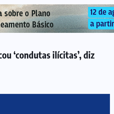
u ‘condutas ilícitas’, diz