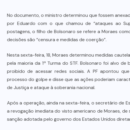
No documento, o ministro determinou que fossem anexados
por Eduardo com o que chamou de “ataques ao Supre
postagens, o filho de Bolsonaro se refere a Moraes como
decisões são “censura e medidas de coerção”.
Nesta sexta-feira, 18, Moraes determinou medidas cautel
pela maioria da 1ª Turma do STF. Bolsonaro foi alvo de b
proibido de acessar redes sociais. A PF apontou que
processo do golpe e disse que as ações poderiam carac
de Justiça e ataque à soberania nacional.
Após a operação, ainda na sexta-feira, o secretário de
a revogação imediata do visto americano de Moraes, de se
sanção adotada pelo governo dos Estados Unidos diretam