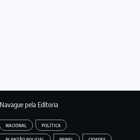
Navague pela Editoria
NACIONAL
POLÍTICA
PLANTÃO POLICIAL
PAINEL
CIDADES