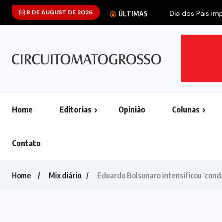
8 DE AUGUST DE 2026
Dia dos Pais imp
ÚLTIMAS
Home
Editorias
Opinião
Colunas
Contato
Home
Mix diário
Eduardo Bolsonaro intensificou ‘condut