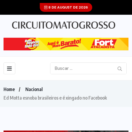
8 DE AUGUST DE 2026
Home
Nacional
Ed Motta esnoba brasileiros e é xingado no Facebook