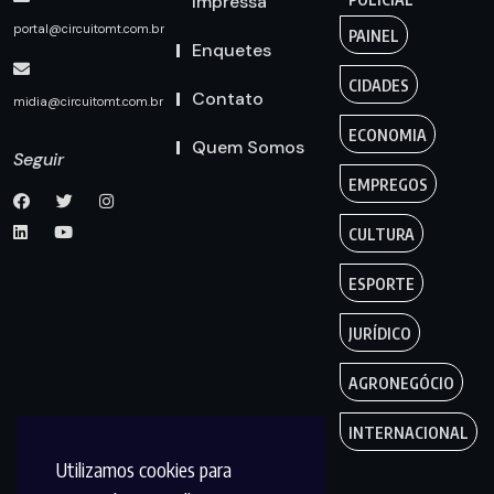
Impressa
portal@circuitomt.com.br
PAINEL
Enquetes
CIDADES
Contato
midia@circuitomt.com.br
ECONOMIA
Quem Somos
Seguir
EMPREGOS
CULTURA
ESPORTE
JURÍDICO
AGRONEGÓCIO
INTERNACIONAL
Utilizamos cookies para