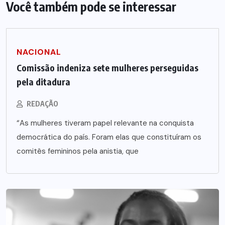
Você também pode se interessar
NACIONAL
Comissão indeniza sete mulheres perseguidas
pela ditadura
REDAÇÃO
“As mulheres tiveram papel relevante na conquista
democrática do país. Foram elas que constituíram os
comitês femininos pela anistia, que