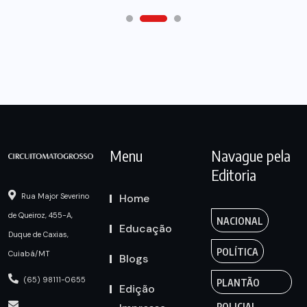
Menu
Navague pela
Editoria
Home
Rua Major Severino
de Queiroz, 455-A,
NACIONAL
Educação
Duque de Caxias,
POLÍTICA
Cuiabá/MT
Blogs
(65) 98111-0655
PLANTÃO
Edição
POLICIAL