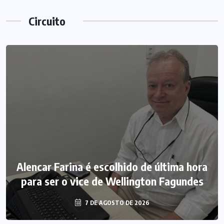
Circuito
Alencar Farina é escolhido de última hora
para ser o vice de Wellington Fagundes
7 DE AGOSTO DE 2026