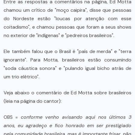
Entre as respostas a comentários na página, Ed Motta
chamou um crítico de "moço caipira", disse que pessoas
do Nordeste estão "loucas por atenção com esse
coitadismo", e chamou pessoas que foram a seus shows
no exterior de "indígenas" e "pedreiros brasileiros".
Ele também falou que o Brasil é "país de merda" e "terra
ignorante". Para Motta, brasileiros estão consumindo
"soda cáustica sonora" e "pulando igual bicho atrás de
um trio elétrico".
Veja abaixo o comentário de Ed Motta sobre brasileiros
(leia na página do cantor):
OBS =
conforme venho avisando aqui nos últimos 3
anos, eu agradeço e fico honrado em ser prestigiado
pela comunidade brasileira, mas é importante frisar, não