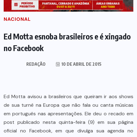
NACIONAL
Ed Motta esnoba brasileiros e é xingado
no Facebook
REDAÇÃO
10 DE ABRIL DE 2015
Ed Motta avisou a brasileiros que queiram ir aos shows
de sua turnê na Europa que não fala ou canta músicas
em português nas apresentações. Ele deu o recado em
post publicado nesta quinta-feira (9) em sua página
oficial no Facebook, em que divulga sua agenda no