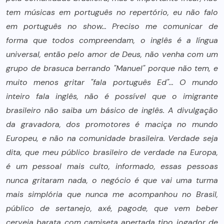
tem músicas em português no repertório, eu não falo
em português no show… Preciso me comunicar de
forma que todos compreendam, o inglês é a língua
universal, então pelo amor de Deus, não venha com um
grupo de brasuca berrando "Manuel" porque não tem, e
muito menos gritar "fala português Ed"… O mundo
inteiro fala inglês, não é possível que o imigrante
brasileiro não saiba um básico de inglês. A divulgação
da gravadora, dos promotores é maciça no mundo
Europeu, e não na comunidade brasileira. Verdade seja
dita, que meu público brasileiro de verdade na Europa,
é um pessoal mais culto, informado, essas pessoas
nunca gritaram nada, o negócio é que vai uma turma
mais simplória que nunca me acompanhou no Brasil,
público de sertanejo, axé, pagode, que vem beber
cerveja barata com camiseta apertada tipo jogador de