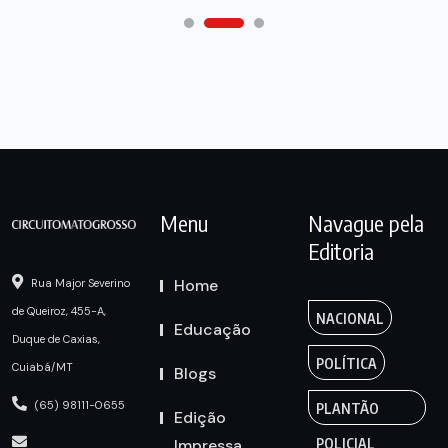
Menu
Navague pela
Editoria
Home
Rua Major Severino
de Queiroz, 455-A,
NACIONAL
Educação
Duque de Caxias,
POLÍTICA
Cuiabá/MT
Blogs
(65) 98111-0655
PLANTÃO
Edição
Impressa
POLICIAL