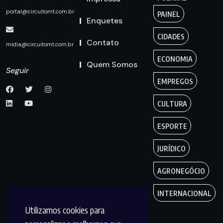
portal@circuitomt.com.br
PAINEL
Enquetes
CIDADES
Contato
midia@circuitomt.com.br
ECONOMIA
Quem Somos
Seguir
EMPREGOS
CULTURA
ESPORTE
JURÍDICO
AGRONEGÓCIO
INTERNACIONAL
Utilizamos cookies para