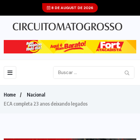
8 DE AUGUST DE 2026
Home
Nacional
ECA completa 23 anos deixando legados