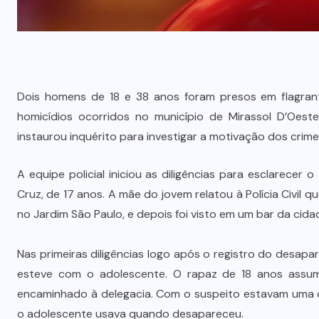
Dois homens de 18 e 38 anos foram presos em flagrante
homicídios ocorridos no município de Mirassol D’Oeste
instaurou inquérito para investigar a motivação dos crime
A equipe policial iniciou as diligências para esclarece
Cruz, de 17 anos. A mãe do jovem relatou à Polícia Civil qu
no Jardim São Paulo, e depois foi visto em um bar da ci
Nas primeiras diligências logo após o registro do desapa
esteve com o adolescente. O rapaz de 18 anos assumi
encaminhado à delegacia. Com o suspeito estavam uma c
o adolescente usava quando desapareceu.