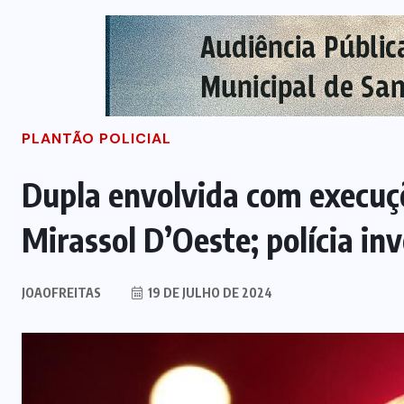
PLANTÃO POLICIAL
Dupla envolvida com execuç
Mirassol D’Oeste; polícia in
JOAOFREITAS
19 DE JULHO DE 2024