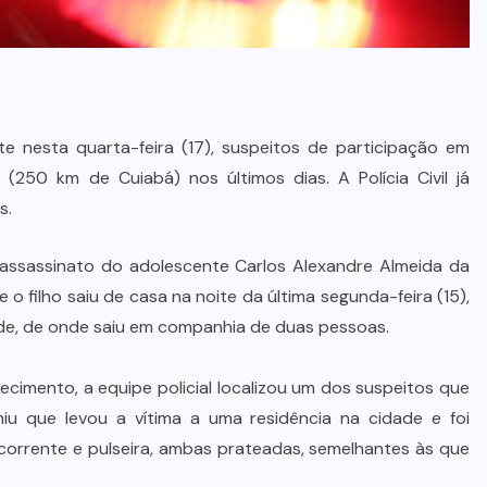
 nesta quarta-feira (17), suspeitos de participação em
 (250 km de Cuiabá) nos últimos dias. A Polícia Civil já
s.
r o assassinato do adolescente Carlos Alexandre Almeida da
e o filho saiu de casa na noite da última segunda-feira (15),
dade, de onde saiu em companhia de duas pessoas.
recimento, a equipe policial localizou um dos suspeitos que
u que levou a vítima a uma residência na cidade e foi
orrente e pulseira, ambas prateadas, semelhantes às que