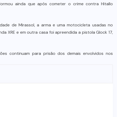
informou ainda que após cometer o crime contra Hitallo
.
cidade de Mirassol, a arma e uma motocicleta usadas no
a XRE e em outra casa foi apreendida a pistola Glock 17,
ções continuam para prisão dos demais envolvidos nos