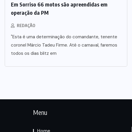
Em Sorriso 66 motos são apreendidas em
operação da PM
REDAÇÃO
"Esta é uma determinação do comandante, tenente
coronel Márcio Tadeu Firme. Até o carnaval, faremos
todos os dias blitz em
Menu
Home