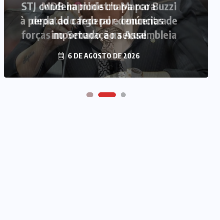
MDB implode chapa para
deputado federal e concentra
forças no Senado e na Assembleia
6 DE AGOSTO DE 2026