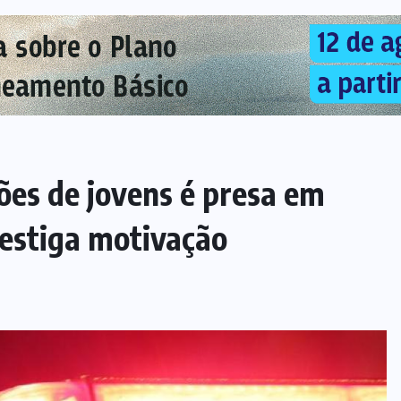
ões de jovens é presa em
vestiga motivação