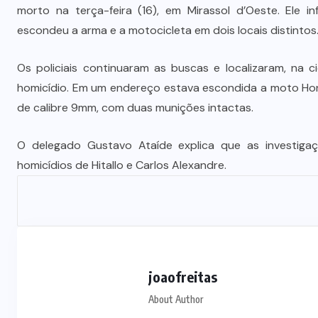
morto na terça-feira (16), em Mirassol d’Oeste. Ele 
escondeu a arma e a motocicleta em dois locais distintos
Os policiais continuaram as buscas e localizaram, na 
homicídio. Em um endereço estava escondida a moto Hond
de calibre 9mm, com duas munições intactas.
O delegado Gustavo Ataíde explica que as investiga
homicídios de Hitallo e Carlos Alexandre.
joaofreitas
About Author