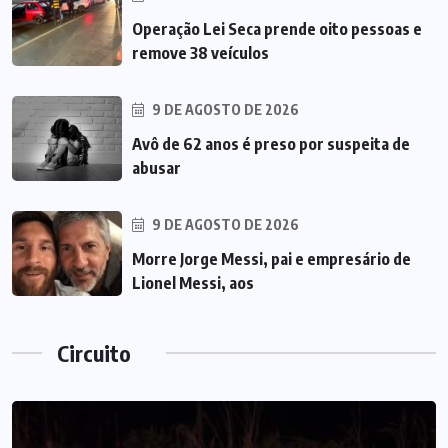
Operação Lei Seca prende oito pessoas e
remove 38 veículos
9 DE AGOSTO DE 2026
Avô de 62 anos é preso por suspeita de
abusar
9 DE AGOSTO DE 2026
Morre Jorge Messi, pai e empresário de
Lionel Messi, aos
Circuito