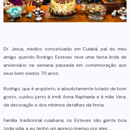
Dr. Jesus, médico conceituado em Cuiabá, pai do meu
amigo querido Rodrigo Esteves teve uma festa linda de
aniversário na semana passada em comemoração aos
seus bem vividos 70 anos.
Rodrigo, que é arquiteto, e absolutamente lotado de bom
gosto, cuidou junto à irmã Anna Raphaela e à mãe Vera,
da decoração e dos mínimos detalhes da festa.
Família tradicional cuiabana, os Esteves são gente boa
toda vida, e eu tenho um apreço imenso por eles …