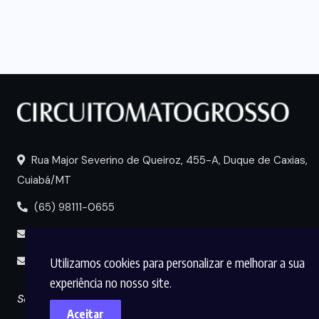
Rua Major Severino de Queiroz, 455-A, Duque de Caxias,
Cuiabá/MT
(65) 98111-0655
portal@circuitomt.com.br
Utilizamos cookies para personalizar e melhorar a sua
midia@circuitomt.com.br
experiência no nosso site.
Seguir
Aceitar