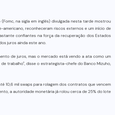
 (Fomc, na sigla em inglês) divulgada nesta tarde mostrou
e-americano, reconheceram riscos externos e um início de
astante confiantes na força da recuperação dos Estados
os juros ainda este ano.
mento de juros, mas o mercado está vendo a ata como um
de trabalho", disse o estrategista-chefe do Banco Mizuho,
e até 10,6 mil swaps para rolagem dos contratos que vencem
mento, a autoridade monetária já rolou cerca de 25% do lote