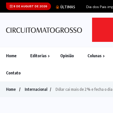
8 DE AUGUST DE 2026
Dia dos Pais imp
ÚLTIMAS
Home
Editorias
Opinião
Colunas
Contato
Home
Internacional
Dólar cai mais de 2% e fecha o dia