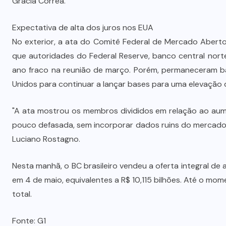
Gracia Correa.
Expectativa de alta dos juros nos EUA
No exterior, a ata do Comitê Federal de Mercado Aberto
que autoridades do Federal Reserve, banco central nort
ano fraco na reunião de março. Porém, permaneceram b
Unidos para continuar a lançar bases para uma elevação d
"A ata mostrou os membros divididos em relação ao au
pouco defasada, sem incorporar dados ruins do mercado 
Luciano Rostagno.
Nesta manhã, o BC brasileiro vendeu a oferta integral d
em 4 de maio, equivalentes a R$ 10,115 bilhões. Até o mo
total.
Fonte: G1