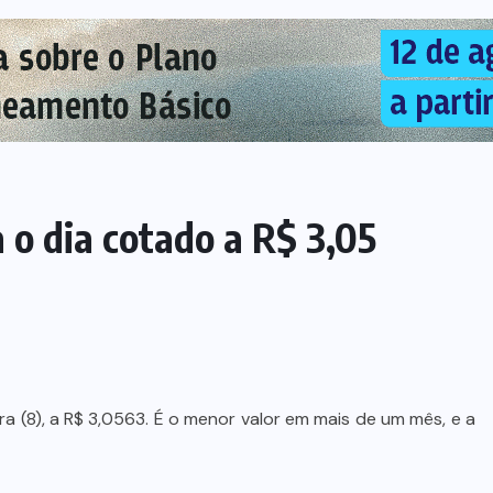
 o dia cotado a R$ 3,05
a (8), a R$ 3,0563. É o menor valor em mais de um mês, e a