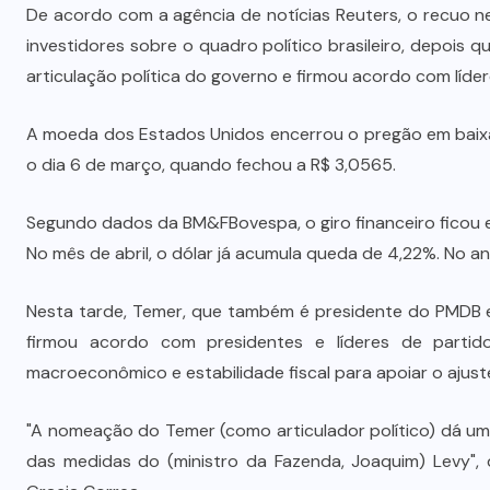
De acordo com a agência de notícias Reuters, o recuo n
investidores sobre o quadro político brasileiro, depois 
articulação política do governo e firmou acordo com líder
A moeda dos Estados Unidos encerrou o pregão em baixa
o dia 6 de março, quando fechou a R$ 3,0565.
Segundo dados da BM&FBovespa, o giro financeiro ficou e
No mês de abril, o dólar já acumula queda de 4,22%. No an
Nesta tarde, Temer, que também é presidente do PMDB e 
firmou acordo com presidentes e líderes de partido
macroeconômico e estabilidade fiscal para apoiar o ajus
"A nomeação do Temer (como articulador político) dá um
das medidas do (ministro da Fazenda, Joaquim) Levy", 