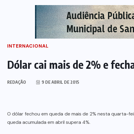
INTERNACIONAL
Dólar cai mais de 2% e fecha
REDAÇÃO
9 DE ABRIL DE 2015
O dólar fechou em queda de mais de 2% nesta quarta-feir
queda acumulada em abril supera 4%.