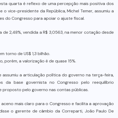
esta quarta é reflexo de uma percepção mais positiva dos
que o vice-presidente da República, Michel Temer, assumiu a
es do Congresso para apoiar o ajuste fiscal.
 de 2,48%, vendida a R$ 3,0563, na menor cotação desde
m torno de US$ 1,3 bilhão.
o, porém, a valorização é de quase 15%.
assumiu a articulação política do governo na terça-feira,
s da base governista no Congresso pelo reequilíbrio
te proposto pelo governo nas contas públicas.
 aceno mais claro para o Congresso e facilita a aprovação
disse o gerente de câmbio da Correparti, João Paulo De