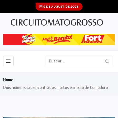
9 DE AUGUST DE 2026
Home
Dois homens são encontrados mortos em lixão de Comodoro