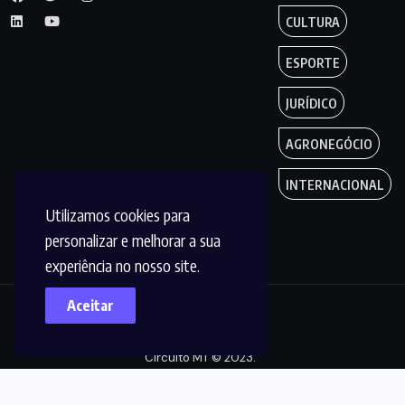
CULTURA
ESPORTE
JURÍDICO
AGRONEGÓCIO
INTERNACIONAL
Utilizamos cookies para
personalizar e melhorar a sua
experiência no nosso site.
Aceitar
Copyright by
Circuito MT © 2023.
Todos os Direitos