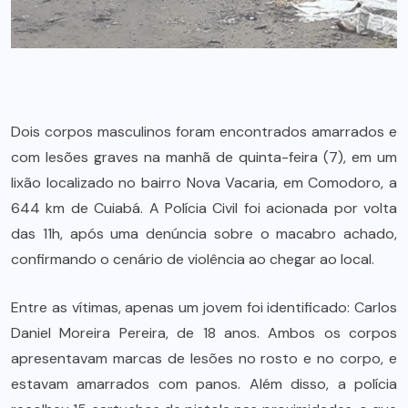
Dois corpos masculinos foram encontrados amarrados e
com lesões graves na manhã de quinta-feira (7), em um
lixão localizado no bairro Nova Vacaria, em Comodoro, a
644 km de Cuiabá. A Polícia Civil foi acionada por volta
das 11h, após uma denúncia sobre o macabro achado,
confirmando o cenário de violência ao chegar ao local.
Entre as vítimas, apenas um jovem foi identificado: Carlos
Daniel Moreira Pereira, de 18 anos. Ambos os corpos
apresentavam marcas de lesões no rosto e no corpo, e
estavam amarrados com panos. Além disso, a polícia