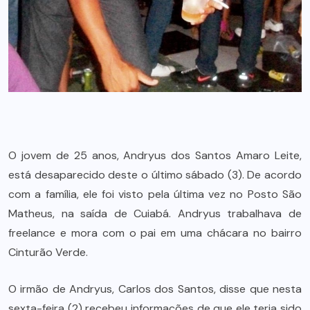
O jovem de 25 anos, Andryus dos Santos Amaro Leite,
está desaparecido deste o último sábado (3). De acordo
com a família, ele foi visto pela última vez no Posto São
Matheus, na saída de Cuiabá. Andryus trabalhava de
freelance e mora com o pai em uma chácara no bairro
Cinturão Verde.
O irmão de Andryus, Carlos dos Santos, disse que nesta
sexta-feira (2) recebeu informações de que ele teria sido