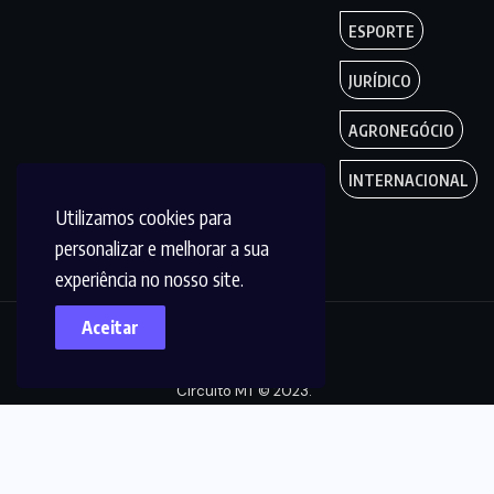
ESPORTE
JURÍDICO
AGRONEGÓCIO
INTERNACIONAL
Utilizamos cookies para
personalizar e melhorar a sua
experiência no nosso site.
Aceitar
Copyright by
Circuito MT © 2023.
Todos os Direitos
são reservados