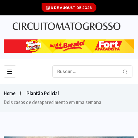
6 DE AUGUST DE 2026
Home
Plantão Policial
Dois casos de desaparecimento em uma semana