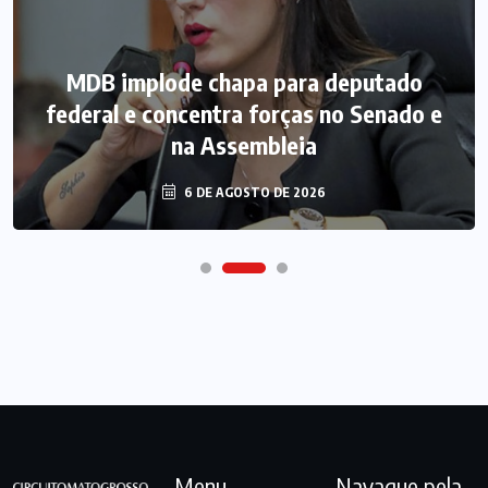
MDB implode chapa para deputado
federal e concentra forças no Senado e
na Assembleia
6 DE AGOSTO DE 2026
Menu
Navague pela