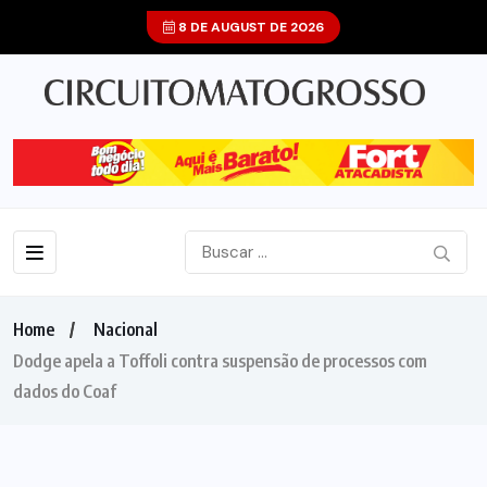
8 DE AUGUST DE 2026
Home
Nacional
Dodge apela a Toffoli contra suspensão de processos com
dados do Coaf