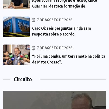
Após cobrar reforço no efetivo, Chico
Guarnieri destaca formação de
7 DE AGOSTO DE 2026
Caso Oi: seis perguntas ainda sem
resposta sobre o acordo
7 DE AGOSTO DE 2026
“Foi uma bomba, um terremoto na política
de Mato Grosso”,
Circuito