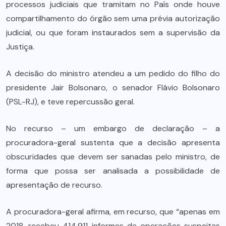
processos judiciais que tramitam no País onde houve
compartilhamento do órgão sem uma prévia autorização
judicial, ou que foram instaurados sem a supervisão da
Justiça.
A decisão do ministro atendeu a um pedido do filho do
presidente Jair Bolsonaro, o senador Flávio Bolsonaro
(PSL-RJ), e teve repercussão geral.
No recurso – um embargo de declaração – a
procuradora-geral sustenta que a decisão apresenta
obscuridades que devem ser sanadas pelo ministro, de
forma que possa ser analisada a possibilidade de
apresentação de recurso.
A procuradora-geral afirma, em recurso, que “apenas em
2018, recebeu 414.911 informes de operações suspeitas