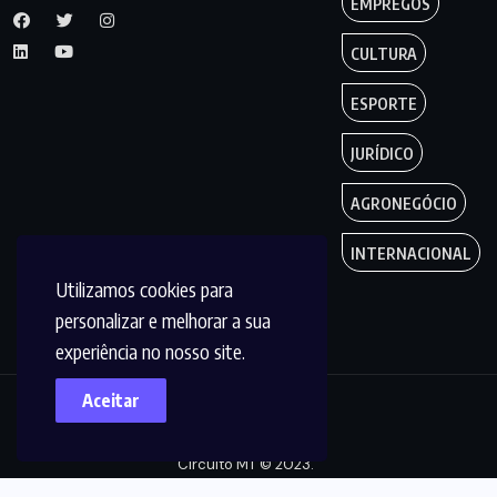
EMPREGOS
CULTURA
ESPORTE
JURÍDICO
AGRONEGÓCIO
INTERNACIONAL
Utilizamos cookies para
personalizar e melhorar a sua
experiência no nosso site.
Aceitar
Copyright by
Circuito MT © 2023.
Todos os Direitos