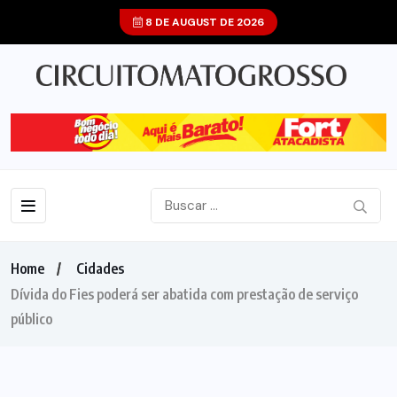
8 DE AUGUST DE 2026
Home
Cidades
Dívida do Fies poderá ser abatida com prestação de serviço
público