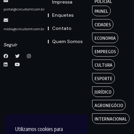
Impressa
POLICIAL
portal@circuitomt.com.br
PAINEL
Enquetes
CIDADES
Contato
midia@circuitomt.com.br
ECONOMIA
Quem Somos
Seguir
EMPREGOS
CULTURA
ESPORTE
JURÍDICO
AGRONEGÓCIO
INTERNACIONAL
Utilizamos cookies para