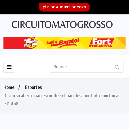
8 DE AUGUST DE 2026
Home
Esportes
Discurso aberto não esconde Felipão desapontado com Lucas
e Pato8