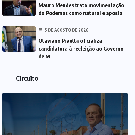
Mauro Mendes trata movimentação
do Podemos como natural e aposta
5 DE AGOSTO DE 2026
Otaviano Pivetta oficializa
candidatura à reeleição ao Governo
de MT
Circuito