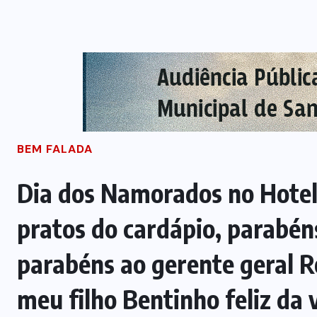
BEM FALADA
Dia dos Namorados no Hotel 
pratos do cardápio, parabé
parabéns ao gerente geral R
meu filho Bentinho feliz da 