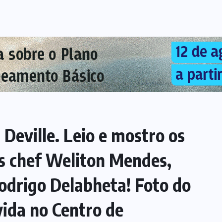
Deville. Leio e mostro os
ns chef Weliton Mendes,
odrigo Delabheta! Foto do
vida no Centro de