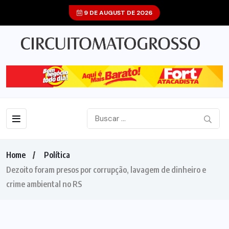
9 DE AUGUST DE 2026
Home
Política
Dezoito foram presos por corrupção, lavagem de dinheiro e
crime ambiental no RS