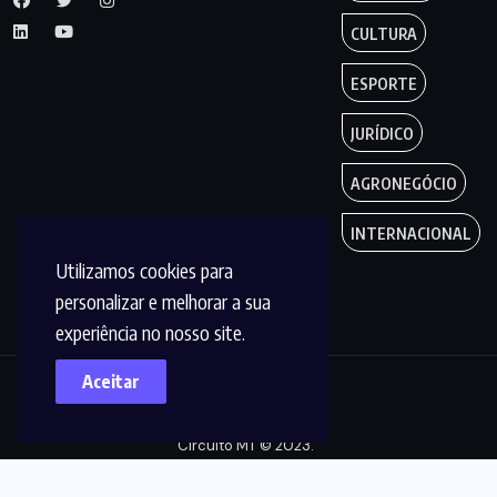
CULTURA
ESPORTE
JURÍDICO
AGRONEGÓCIO
INTERNACIONAL
Utilizamos cookies para
personalizar e melhorar a sua
experiência no nosso site.
Aceitar
Copyright by
Circuito MT © 2023.
Todos os Direitos