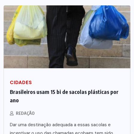
CIDADES
Brasileiros usam 15 bi de sacolas plásticas por
ano
REDAÇÃO
Dar uma destinação adequada a essas sacolas e
incentivar o uso das chamadas ecobags tem sido