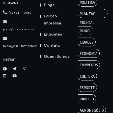
POLÍTICA
Cuiabá/MT
Blogs
(65) 98111-0655
PLANTÃO
Edição
Impressa
POLICIAL
portal@circuitomt.com.br
PAINEL
Enquetes
CIDADES
Contato
midia@circuitomt.com.br
ECONOMIA
Quem Somos
Seguir
EMPREGOS
CULTURA
ESPORTE
JURÍDICO
AGRONEGÓCIO