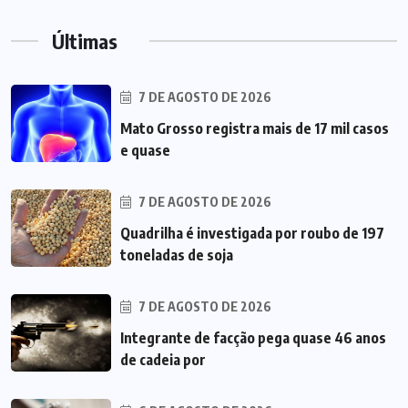
Últimas
7 DE AGOSTO DE 2026
Mato Grosso registra mais de 17 mil casos
e quase
7 DE AGOSTO DE 2026
Quadrilha é investigada por roubo de 197
toneladas de soja
7 DE AGOSTO DE 2026
Integrante de facção pega quase 46 anos
de cadeia por