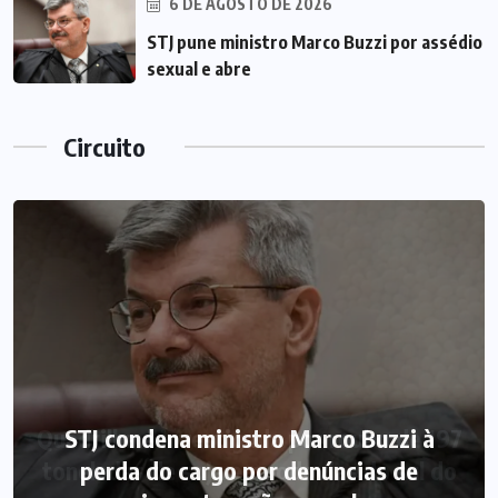
6 DE AGOSTO DE 2026
STJ pune ministro Marco Buzzi por assédio
sexual e abre
Circuito
STJ condena ministro Marco Buzzi à
perda do cargo por denúncias de