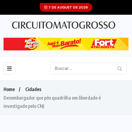
7 DE AUGUST DE 2026
Home
Cidades
Desembargador que pôs quadrilha em liberdade é
investigado pelo CNJ