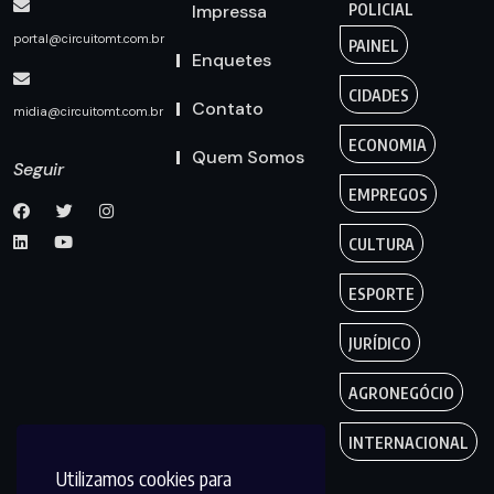
Impressa
POLICIAL
portal@circuitomt.com.br
PAINEL
Enquetes
CIDADES
Contato
midia@circuitomt.com.br
ECONOMIA
Quem Somos
Seguir
EMPREGOS
CULTURA
ESPORTE
JURÍDICO
AGRONEGÓCIO
INTERNACIONAL
Utilizamos cookies para