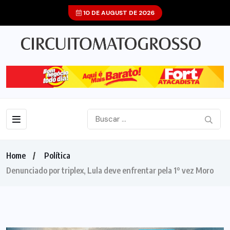
10 DE AUGUST DE 2026
Home
Política
Denunciado por triplex, Lula deve enfrentar pela 1° vez Moro