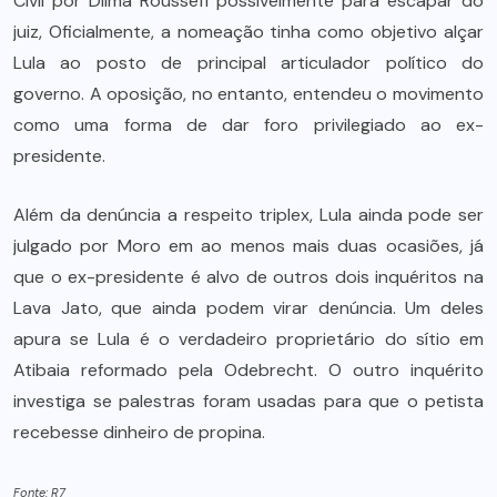
Civil por Dilma Rousseff possivelmente para escapar do
juiz, Oficialmente, a nomeação tinha como objetivo alçar
Lula ao posto de principal articulador político do
governo. A oposição, no entanto, entendeu o movimento
como uma forma de dar foro privilegiado ao ex-
presidente.
Além da denúncia a respeito triplex, Lula ainda pode ser
julgado por Moro em ao menos mais duas ocasiões, já
que o ex-presidente é alvo de outros dois inquéritos na
Lava Jato, que ainda podem virar denúncia. Um deles
apura se Lula é o verdadeiro proprietário do sítio em
Atibaia reformado pela Odebrecht. O outro inquérito
investiga se palestras foram usadas para que o petista
recebesse dinheiro de propina.
Fonte: R7