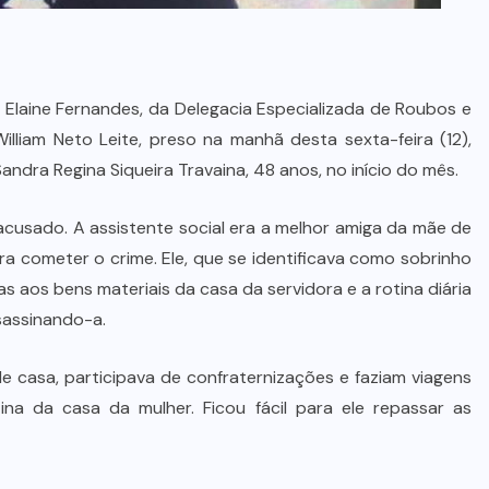
da Elaine Fernandes, da Delegacia Especializada de Roubos e
illiam Neto Leite, preso na manhã desta sexta-feira (12),
ndra Regina Siqueira Travaina, 48 anos, no início do mês.
acusado. A assistente social era a melhor amiga da mãe de
ara cometer o crime. Ele, que se identificava como sobrinho
s aos bens materiais da casa da servidora e a rotina diária
sassinando-a.
 de casa, participava de confraternizações e faziam viagens
na da casa da mulher. Ficou fácil para ele repassar as