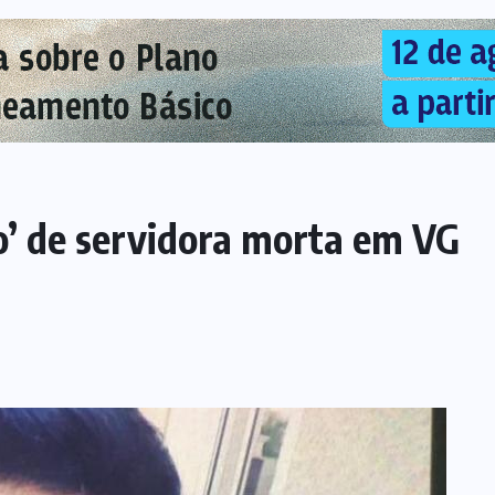
ho’ de servidora morta em VG