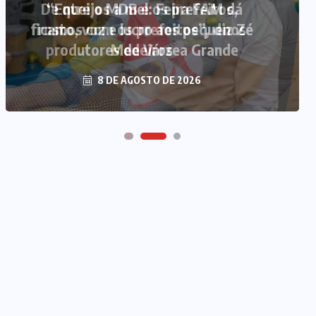
“Entre o MDB e os prefeitos,
ficamos com os prefeitos”, diz Zé
Medeiros
8 DE AGOSTO DE 2026