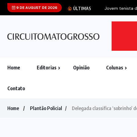
9 DE AUGUST DE 2026
Jovem tenista d
ÚLTIMAS
Home
Editorias
Opinião
Colunas
Contato
Home
Plantão Policial
Delegada classifica ‘sobrinho’ d