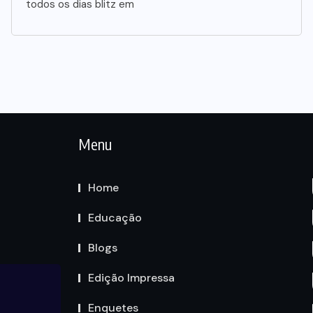
todos os dias blitz em
Menu
Home
Educação
Blogs
Edição Impressa
Enquetes