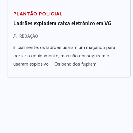
PLANTÃO POLICIAL
Ladrões explodem caixa eletrônico em VG
REDAÇÃO
Inicialmente, os ladrões usaram um maçarico para
cortar o equipamento, mas não conseguiram e
usaram explosivo. Os bandidos fugiram