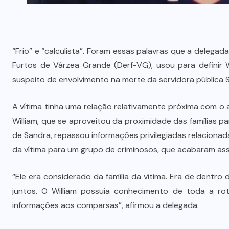
“Frio” e “calculista”. Foram essas palavras que a delega
Furtos de Várzea Grande (Derf-VG), usou para definir W
suspeito de envolvimento na morte da servidora pública Sa
A vítima tinha uma relação relativamente próxima com o 
William, que se aproveitou da proximidade das famílias p
de Sandra, repassou informações privilegiadas relacionada
da vítima para um grupo de criminosos, que acabaram as
“Ele era considerado da família da vítima. Era de dentro
juntos. O William possuía conhecimento de toda a roti
informações aos comparsas”, afirmou a delegada.