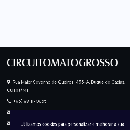
Rua Major Severino de Queiroz, 455-A, Duque de Caxias,
Cuiabá/MT
(65) 98111-0655
portal@circuitomt.com.br
Utilizamos cookies para personalizar e melhorar a sua
midia@circuitomt.com.br