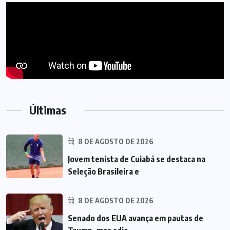
Últimas
8 DE AGOSTO DE 2026
Jovem tenista de Cuiabá se destaca na
Seleção Brasileira e
8 DE AGOSTO DE 2026
Senado dos EUA avança em pautas de