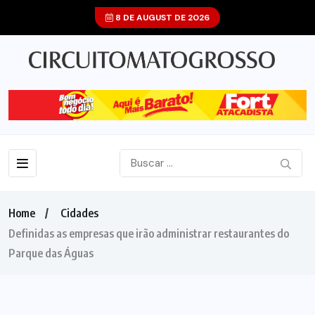
8 DE AUGUST DE 2026
Home
Cidades
Definidas as empresas que irão administrar restaurantes do
Parque das Águas