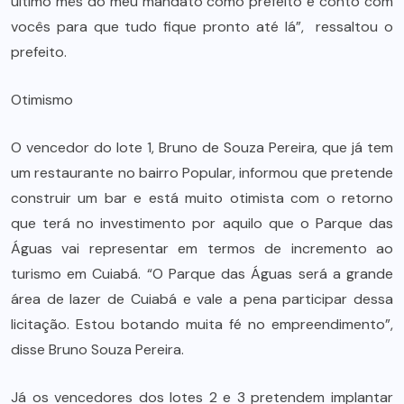
último mês do meu mandato como prefeito e conto com
vocês para que tudo fique pronto até lá”, ressaltou o
prefeito.
Otimismo
O vencedor do lote 1, Bruno de Souza Pereira, que já tem
um restaurante no bairro Popular, informou que pretende
construir um bar e está muito otimista com o retorno
que terá no investimento por aquilo que o Parque das
Águas vai representar em termos de incremento ao
turismo em Cuiabá. “O Parque das Águas será a grande
área de lazer de Cuiabá e vale a pena participar dessa
licitação. Estou botando muita fé no empreendimento”,
disse Bruno Souza Pereira.
Já os vencedores dos lotes 2 e 3 pretendem implantar