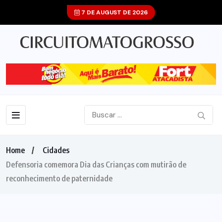
7 DE AUGUST DE 2026
Home
Cidades
Defensoria comemora Dia das Crianças com mutirão de
reconhecimento de paternidade