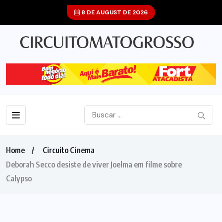
8 DE AUGUST DE 2026
Home
Circuito Cinema
Deborah Secco desiste de viver Joelma em filme sobre
Calypso