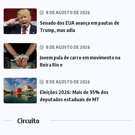
8 DE AGOSTO DE 2026
Senado dos EUA avança em pautas de
Trump, mas adia
8 DE AGOSTO DE 2026
Jovem pula de carro em movimento na
Beira Rio e
8 DE AGOSTO DE 2026
Eleições 2026: Mais de 95% dos
deputados estaduais de MT
Circuito