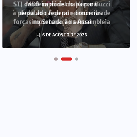
MDB implode chapa para
deputado federal e concentra
forças no Senado e na Assembleia
6 DE AGOSTO DE 2026