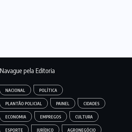
Navague pela Editoria
NACIONAL
POLÍTICA
PLANTÃO POLICIAL
PAINEL
CIDADES
ECONOMIA
EMPREGOS
CULTURA
ESPORTE
JURÍDICO
AGRONEGÓCIO