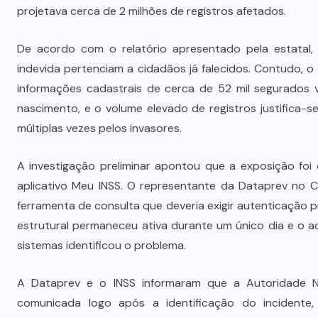
projetava cerca de 2 milhões de registros afetados.
De acordo com o relatório apresentado pela estata
indevida pertenciam a cidadãos já falecidos. Contudo, o
informações cadastrais de cerca de 52 mil segurados
nascimento, e o volume elevado de registros justifica
múltiplas vezes pelos invasores.
A investigação preliminar apontou que a exposição foi
aplicativo Meu INSS. O representante da Dataprev no C
ferramenta de consulta que deveria exigir autenticação pr
estrutural permaneceu ativa durante um único dia e o 
sistemas identificou o problema.
A Dataprev e o INSS informaram que a Autoridade Na
comunicada logo após a identificação do incidente