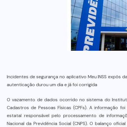
Incidentes de segurança no aplicativo Meu INSS expôs da
autenticação durou um dia e já foi corrigida
O vazamento de dados ocorrido no sistema do Instituto
Cadastros de Pessoas Físicas (CPFs). A informação foi
estatal responsável pelo processamento de informaçõ
Nacional da Previdência Social (CNPS). O balanço oficial