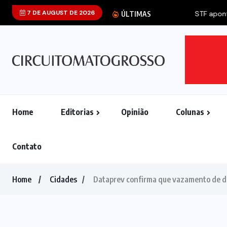
7 DE AUGUST DE 2026
STF aponta que 
ÚLTIMAS
Home
Editorias
Opinião
Colunas
Contato
Home
Cidades
Dataprev confirma que vazamento de da