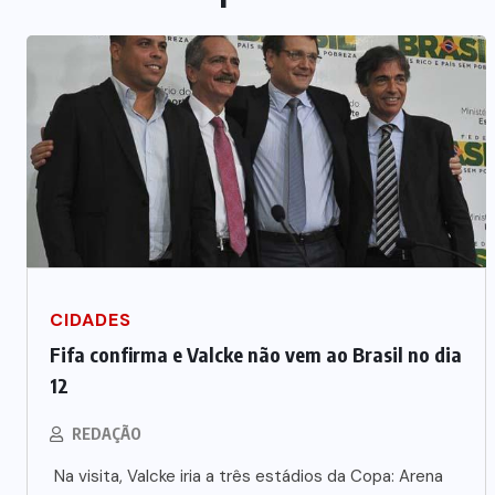
CIDADES
Fifa confirma e Valcke não vem ao Brasil no dia
12
REDAÇÃO
Na visita, Valcke iria a três estádios da Copa: Arena