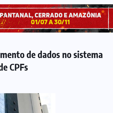
amento de dados no sistema
 de CPFs