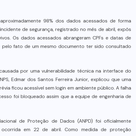
l, aproximadamente 98% dos dados acessados de forma
 incidente de segurança, registrado no mês de abril, expôs
 vivos. Os dados acessados abrangeram CPFs e datas de
-se pelo fato de um mesmo documento ter sido consultado
 causada por uma vulnerabilidade técnica na interface do
NPS, Edmar dos Santos Ferreira Junior, explicou que uma
évia ficou acessível sem login em ambiente público. A falha
acesso foi bloqueado assim que a equipe de engenharia de
cional de Proteção de Dados (ANPD) foi oficialmente
, ocorrida em 22 de abril. Como medida de proteção