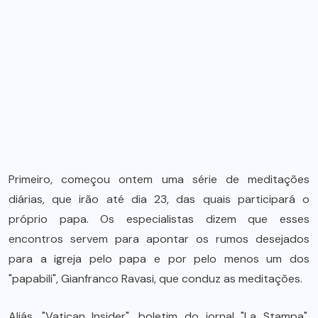
Primeiro, começou ontem uma série de meditações
diárias, que irão até dia 23, das quais participará o
próprio papa. Os especialistas dizem que esses
encontros servem para apontar os rumos desejados
para a igreja pelo papa e por pelo menos um dos
"papabili", Gianfranco Ravasi, que conduz as meditações.
Aliás, "Vatican Insider", boletim do jornal "La Stampa",