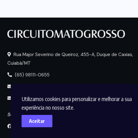
Rua Major Severino de Queiroz, 455-A, Duque de Caxias,
Cuiabá/MT
(65) 98111-0655
portal@circuitomt.com.br
Utilizamos cookies para personalizar e melhorar a sua
midia@circuitomt.com.br
experiência no nosso site.
Seguir
Aceitar