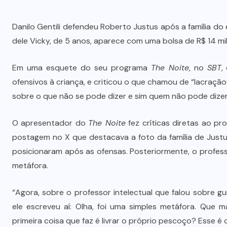
Danilo Gentili defendeu Roberto Justus após a família do 
dele Vicky, de 5 anos, aparece com uma bolsa de R$ 14 mil
Em uma esquete do seu programa
The Noite
, no
SBT
,
ofensivos à criança, e criticou o que chamou de “lacração
sobre o que não se pode dizer e sim quem não pode dizer”
O apresentador do
The Noite
fez críticas diretas ao pr
postagem no X que destacava a foto da família de Justu
posicionaram após as ofensas. Posteriormente, o profess
metáfora.
“Agora, sobre o professor intelectual que falou sobre gu
ele escreveu aí: Olha, foi uma simples metáfora. Que
primeira coisa que faz é livrar o próprio pescoço? Esse é 