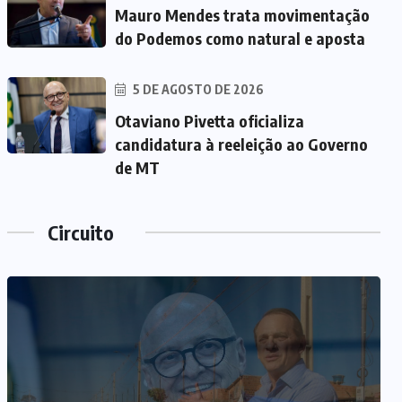
Mauro Mendes trata movimentação
do Podemos como natural e aposta
5 DE AGOSTO DE 2026
Otaviano Pivetta oficializa
candidatura à reeleição ao Governo
de MT
Circuito