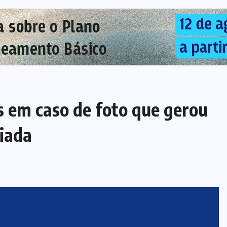
us em caso de foto que gerou
piada