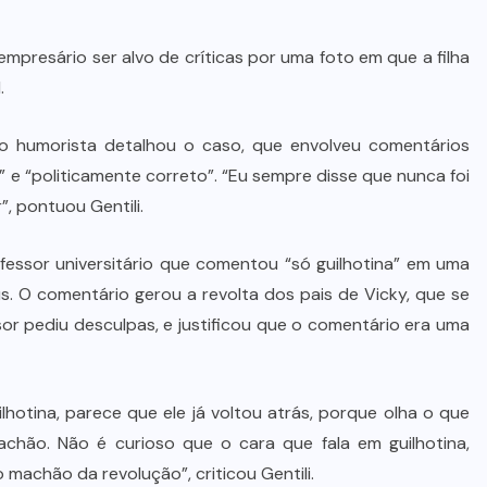
empresário ser alvo de críticas por uma foto em que a filha
.
 o humorista detalhou o caso, que envolveu comentários
” e “politicamente correto”. “Eu sempre disse que nunca foi
, pontuou Gentili.
ofessor universitário que comentou “só guilhotina” em uma
s. O comentário gerou a revolta dos pais de Vicky, que se
or pediu desculpas, e justificou que o comentário era uma
ilhotina, parece que ele já voltou atrás, porque olha o que
 machão. Não é curioso que o cara que fala em guilhotina,
o machão da revolução”, criticou Gentili.