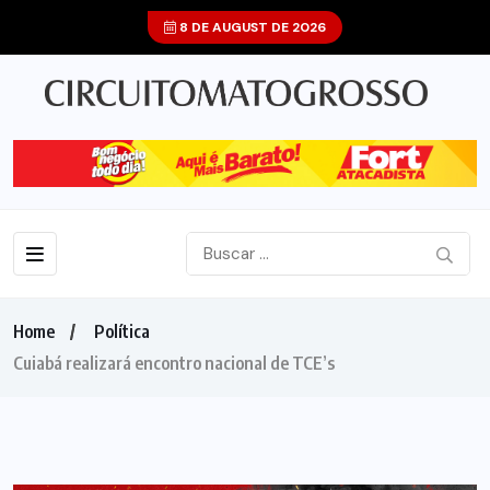
8 DE AUGUST DE 2026
Home
Política
Cuiabá realizará encontro nacional de TCE’s