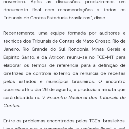
novembro. Após as discussões, produziremos um
documento final com recomendações a todos os
Tribunais de Contas Estaduais brasileiros”, disse.
Recentemente, uma equipe formada por auditores e
técnicos dos Tribunais de Contas de Mato Grosso, Rio de
Janeiro, Rio Grande do Sul, Rondônia, Minas Gerais e
Espírito Santo, e da Atricon, reuniu-se no TCE-MT para
elaborar os termos de referência para a definição de
diretrizes de controle externo da renúncia de receitas
pelos estados e municípios brasileiros. O encontro
ocorreu até o dia 26 de agosto, e produziu a minuta que
será debatida no
V Encontro Nacional dos Tribunais de
Contas.
Entre os problemas encontrados pelos TCE’s brasileiros,
Lima afirma que a transparência, a renúncia fiscal, e até