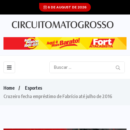
6 DE AUGUST DE 2026
Home
Esportes
Cruzeiro fecha empréstimo de Fabrício até julho de 2016