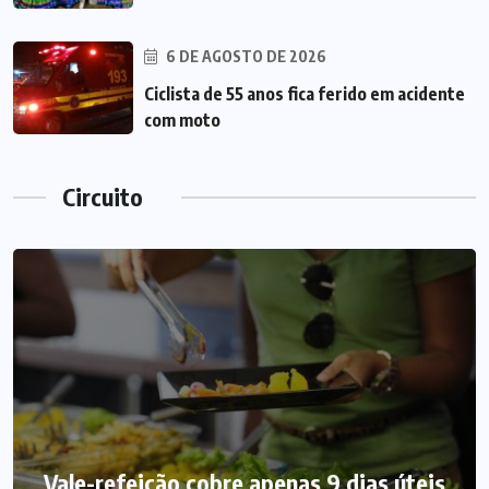
6 DE AGOSTO DE 2026
Ciclista de 55 anos fica ferido em acidente
com moto
Circuito
Vale-refeição cobre apenas 9 dias úteis