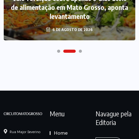
de alimentação em Mato Grosso, aponta
levantamento
6 DE AGOSTO DE 2026
Menu
Navague pela
Editoria
Home
Rua Major Severino