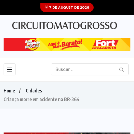
7 DE AUGUST DE 2026
Home
Cidades
Criança morre em acidente na BR-364