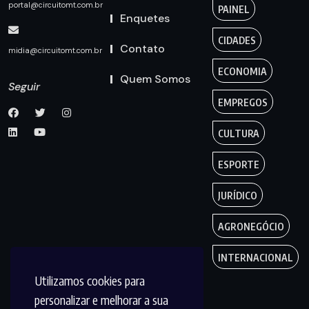
portal@circuitomt.com.br
PAINEL
Enquetes
CIDADES
Contato
midia@circuitomt.com.br
ECONOMIA
Quem Somos
Seguir
EMPREGOS
CULTURA
ESPORTE
JURÍDICO
AGRONEGÓCIO
INTERNACIONAL
Utilizamos cookies para
personalizar e melhorar a sua