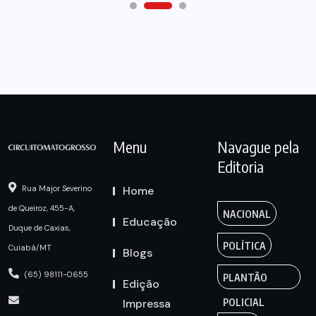
Menu
Navague pela
Editoria
Home
Rua Major Severino
de Queiroz, 455-A,
NACIONAL
Educação
Duque de Caxias,
POLÍTICA
Cuiabá/MT
Blogs
(65) 98111-0655
PLANTÃO
Edição
Impressa
POLICIAL