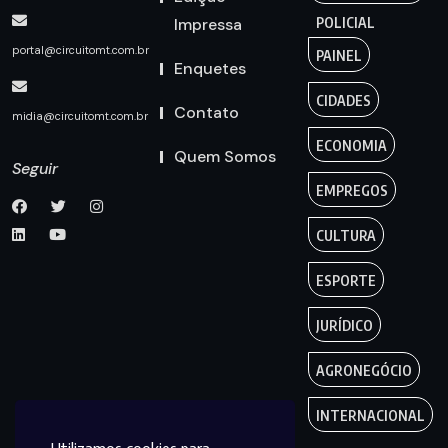
Impressa
POLICIAL
portal@circuitomt.com.br
PAINEL
Enquetes
CIDADES
Contato
midia@circuitomt.com.br
ECONOMIA
Quem Somos
Seguir
EMPREGOS
CULTURA
ESPORTE
JURÍDICO
AGRONEGÓCIO
INTERNACIONAL