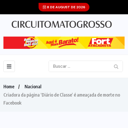
8 DE AUGUST DE 2026
Home
Nacional
Criadora da página ‘Diário de Classe’ é ameaçada de morte no
Facebook