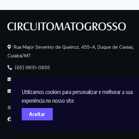
Rua Major Severino de Queiroz, 455-A, Duque de Caxias,
Cuiabá/MT
(65) 98111-0655
portal@circuitomt.com.br
Utilizamos cookies para personalizar e melhorar a sua
midia@circuitomt.com.br
experiência no nosso site.
Seguir
Aceitar