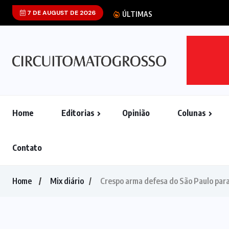
7 DE AUGUST DE 2026
ÚLTIMAS
Home
Editorias
Opinião
Colunas
Contato
Home
Mix diário
Crespo arma defesa do São Paulo par