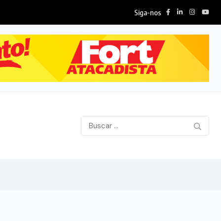
Siga-nos
dmitem desconto...