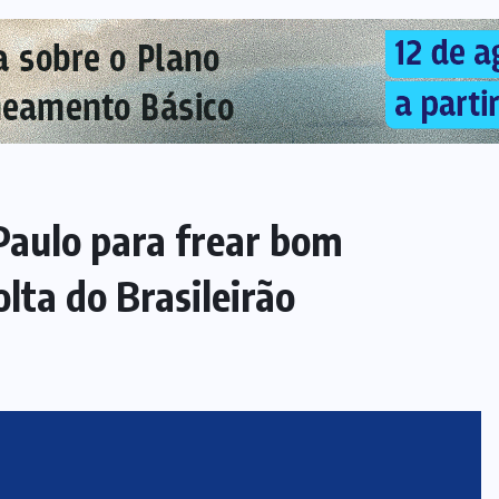
Paulo para frear bom
ta do Brasileirão