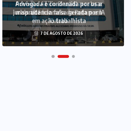
Advogada é condenada por usar
jurisprudência falsa gerada por IA
em ação trabalhista
7 DE AGOSTO DE 2026