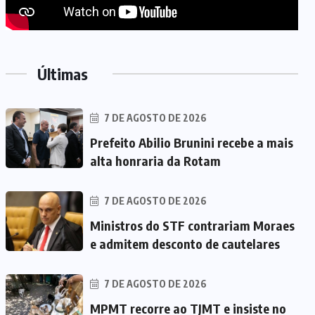
Últimas
7 DE AGOSTO DE 2026
Prefeito Abilio Brunini recebe a mais
alta honraria da Rotam
7 DE AGOSTO DE 2026
Ministros do STF contrariam Moraes
e admitem desconto de cautelares
7 DE AGOSTO DE 2026
MPMT recorre ao TJMT e insiste no