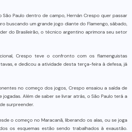
 São Paulo dentro de campo, Hernán Crespo quer passar
uro buscando um grande jogo diante do Flamengo, sábado,
er do Brasileirão, o técnico argentino aprimora seu setor
ional, Crespo teve o confronto com os flamenguistas
avas, e dedicou a atividade desta terça-feira à defesa, já
nentes no começo dos jogos, Crespo ensaiou a saída de
 jogadas. Além de saber se livrar atrás, o São Paulo terá a
de surpreender.
desde o começo no Maracanã, liberando os alas, ou se joga
odos os esquemas estão sendo trabalhados à exaustão.