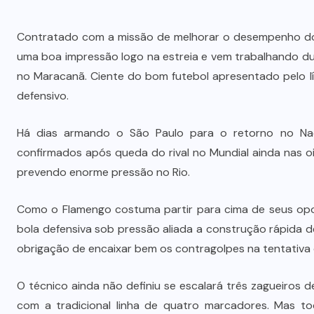
Contratado com a missão de melhorar o desempenho do
uma boa impressão logo na estreia e vem trabalhando d
no Maracanã. Ciente do bom futebol apresentado pelo líd
defensivo.
Há dias armando o São Paulo para o retorno no Nac
confirmados após queda do rival no Mundial ainda nas oit
prevendo enorme pressão no Rio.
Como o Flamengo costuma partir para cima de seus opo
bola defensiva sob pressão aliada a construção rápida de
obrigação de encaixar bem os contragolpes na tentativa 
O técnico ainda não definiu se escalará três zagueiros 
com a tradicional linha de quatro marcadores. Mas t