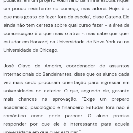
públicas, em um projeto voluntário da minha escola. Fiquei
um pouco resistente no começo, mas adorei. Hoje, é o
que mais gosto de fazer fora da escola", disse Catena. Ele
ainda não tem certeza sobre qual curso fazer – a área de
comunicação é a que mais o atrai -, mas sabe que quer
estudar em Harvard, na Universidade de Nova York ou na
Universidade de Chicago.
José Olavo de Amorim, coordenador de assuntos
internacionais do Bandeirantes, disse que os alunos cada
vez mais cedo procuram orientação para ingressar em
universidades no exterior. O que, segundo ele, garante
mais chances na aprovação. "Exige um preparo
acadêmico, psicológico e financeiro. Estudar fora não é
romântico como pode parecer. O aluno precisa
responder por que ele é interessante para aquela
universidade em que quer estudar "