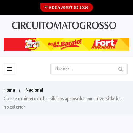
9 DE AUGUST DE 2026
Home
Nacional
Cresce o número de brasileiros aprovados em universidades
no exterior