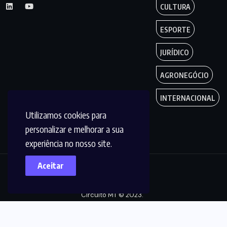
CULTURA
ESPORTE
JURÍDICO
AGRONEGÓCIO
INTERNACIONAL
Utilizamos cookies para
personalizar e melhorar a sua
experiência no nosso site.
Aceitar
Copyright by
Circuito MT © 2023.
Todos os Direitos
são reservados