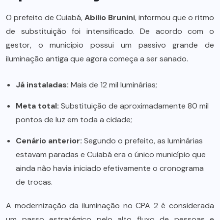
O prefeito de Cuiabá,
Abilio Brunini
, informou que o ritmo
de substituição foi intensificado. De acordo com o
gestor, o município possui um passivo grande de
iluminação antiga que agora começa a ser sanado.
Já instaladas:
Mais de 12 mil luminárias;
Meta total:
Substituição de aproximadamente 80 mil
pontos de luz em toda a cidade;
Cenário anterior:
Segundo o prefeito, as luminárias
estavam paradas e Cuiabá era o único município que
ainda não havia iniciado efetivamente o cronograma
de trocas.
A modernização da iluminação no CPA 2 é considerada
um passo estratégico pelo alto fluxo de pessoas e