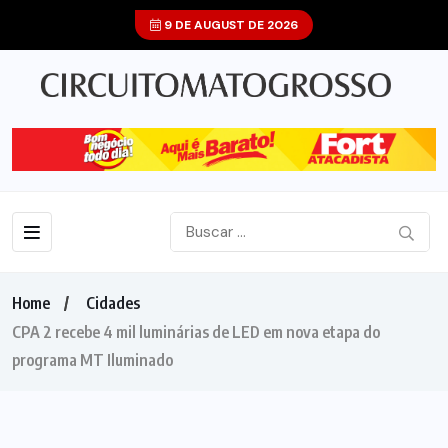
9 DE AUGUST DE 2026
Home
Cidades
CPA 2 recebe 4 mil luminárias de LED em nova etapa do
programa MT Iluminado