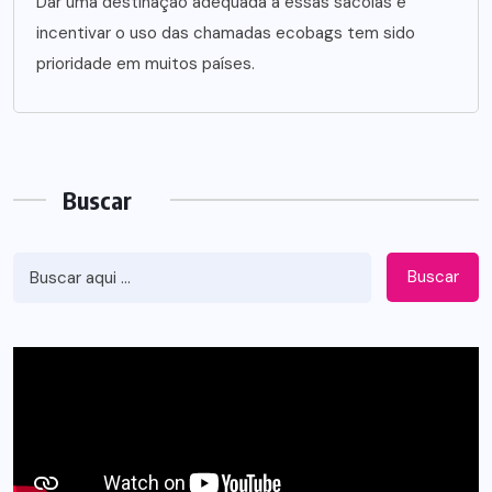
Dar uma destinação adequada a essas sacolas e
incentivar o uso das chamadas ecobags tem sido
prioridade em muitos países.
Buscar
Buscar