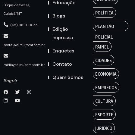
Educação
Duque de Caxias,
POLÍTICA
Cuiabá/MT
Blogs
(65) 98111-0655
PLANTÃO
Edição
Impressa
POLICIAL
portal@circuitomt.com.br
PAINEL
Enquetes
CIDADES
Contato
midia@circuitomt.com.br
ECONOMIA
Quem Somos
Seguir
EMPREGOS
CULTURA
ESPORTE
JURÍDICO