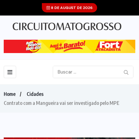
8 DE AUGUST DE 2026
Home
Cidades
Contrato com a Mangueira vai ser investigado pelo MPE