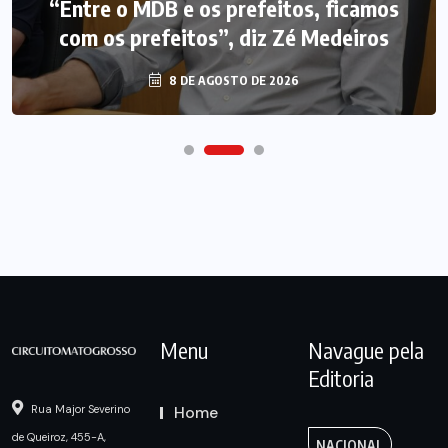
“Entre o MDB e os prefeitos, ficamos
com os prefeitos”, diz Zé Medeiros
8 DE AGOSTO DE 2026
Menu
Navague pela
Editoria
Home
Rua Major Severino
de Queiroz, 455-A,
NACIONAL