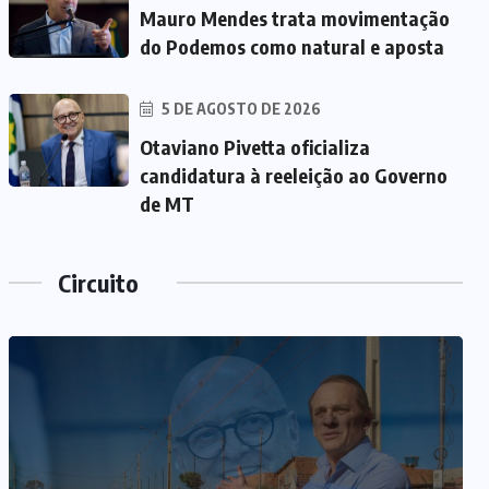
Mauro Mendes trata movimentação
do Podemos como natural e aposta
5 DE AGOSTO DE 2026
Otaviano Pivetta oficializa
candidatura à reeleição ao Governo
de MT
Circuito