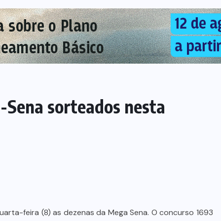
-Sena sorteados nesta
uarta-feira (8) as dezenas da Mega Sena. O concurso 1693