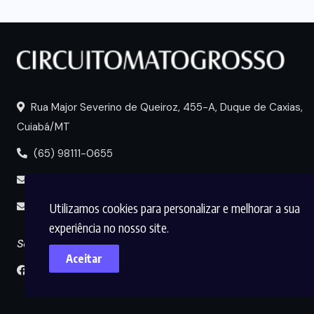
Rua Major Severino de Queiroz, 455-A, Duque de Caxias,
Cuiabá/MT
(65) 98111-0655
portal@circuitomt.com.br
Utilizamos cookies para personalizar e melhorar a sua
midia@circuitomt.com.br
experiência no nosso site.
Seguir
Aceitar