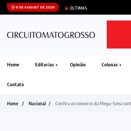
6 DE AUGUST DE 2026
Wilson Santos 
ÚLTIMAS
Home
Editorias
Opinião
Colunas
Contato
Home
Nacional
Confira os números da Mega-Sena sor