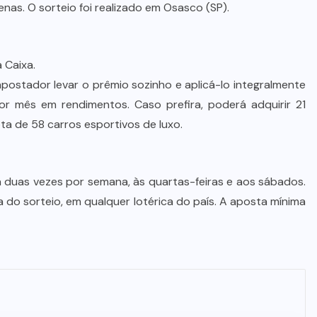
as. O sorteio foi realizado em Osasco (SP).
 Caixa.
postador levar o prêmio sozinho e aplicá-lo integralmente
 mês em rendimentos. Caso prefira, poderá adquirir 21
ta de 58 carros esportivos de luxo.
 duas vezes por semana, às quartas-feiras e aos sábados.
ia do sorteio, em qualquer lotérica do país. A aposta mínima