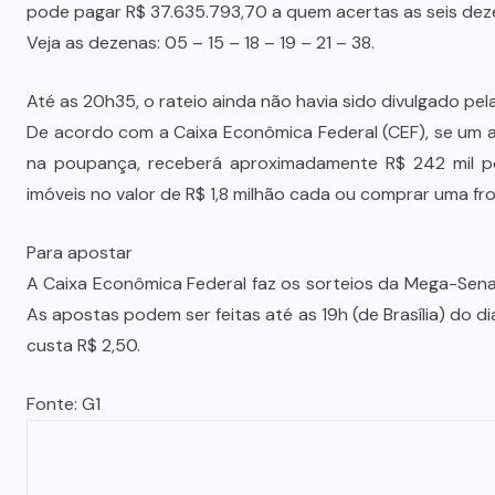
pode pagar R$ 37.635.793,70 a quem acertas as seis dezen
Veja as dezenas: 05 – 15 – 18 – 19 – 21 – 38.
Até as 20h35, o rateio ainda não havia sido divulgado pela
De acordo com a Caixa Econômica Federal (CEF), se um a
na poupança, receberá aproximadamente R$ 242 mil por
imóveis no valor de R$ 1,8 milhão cada ou comprar uma fro
Para apostar
A Caixa Econômica Federal faz os sorteios da Mega-Sena
As apostas podem ser feitas até as 19h (de Brasília) do d
custa R$ 2,50.
Fonte: G1