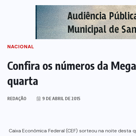
NACIONAL
Confira os números da Mega
quarta
REDAÇÃO
9 DE ABRIL DE 2015
Caixa Econômica Federal (CEF) sorteou na noite desta q