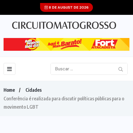
8 DE AUGUST DE 2026
Home
Cidades
Conferência é realizada para discutir políticas públicas para o
movimento LGBT