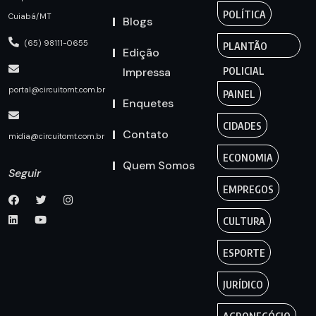
POLÍTICA
Cuiabá/MT
Blogs
(65) 98111-0655
PLANTÃO
Edição
Impressa
POLICIAL
portal@circuitomt.com.br
PAINEL
Enquetes
CIDADES
Contato
midia@circuitomt.com.br
ECONOMIA
Quem Somos
Seguir
EMPREGOS
CULTURA
ESPORTE
JURÍDICO